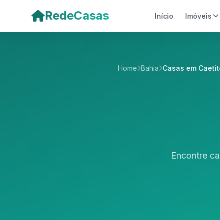
Pular para o conteúdo principal
RedeCasas
Início
Imóveis
Home
Bahia
Casas em Caetit
Encontre ca