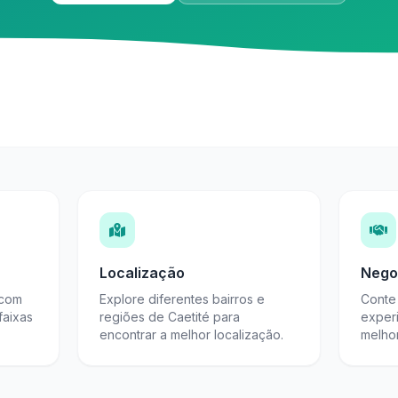
Localização
Nego
 com
Explore diferentes bairros e
Conte 
faixas
regiões de Caetité para
exper
encontrar a melhor localização.
melho