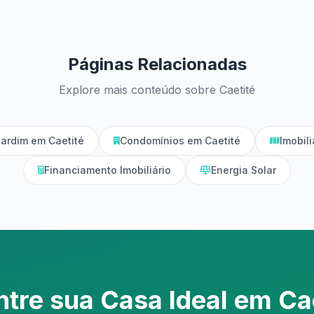
Páginas Relacionadas
Explore mais conteúdo sobre Caetité
ardim em Caetité
Condomínios em Caetité
Imobil
Financiamento Imobiliário
Energia Solar
tre sua Casa Ideal em Ca