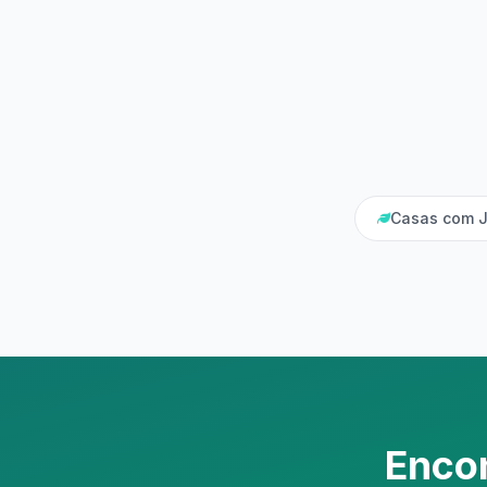
Casas com J
Encon