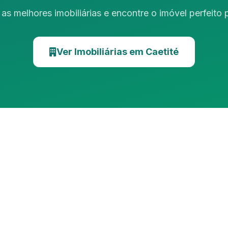
as melhores imobiliárias e encontre o imóvel perfeito
Ver Imobiliárias em Caetité