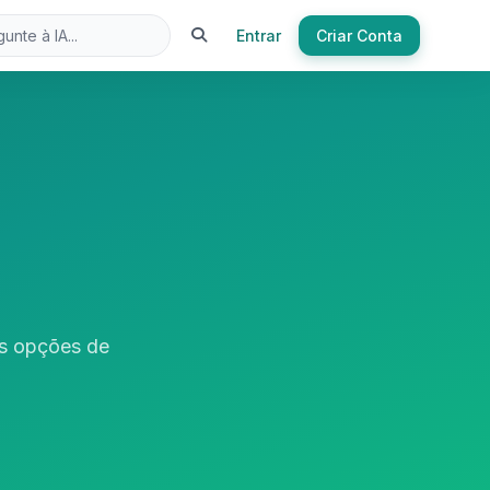
Entrar
Criar Conta
as opções de