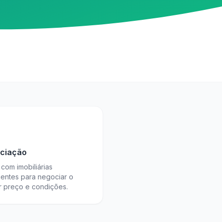
ciação
com imobiliárias
ientes para negociar o
r preço e condições.