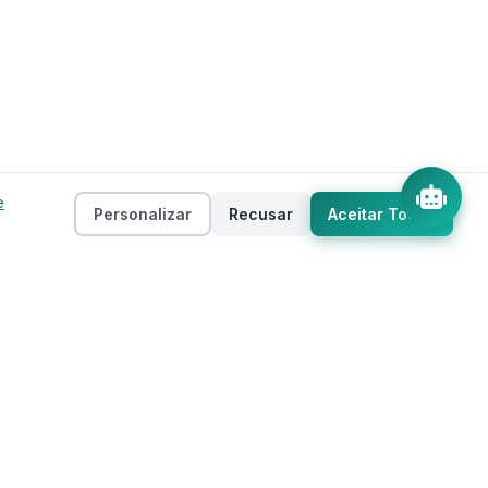
e
Personalizar
Recusar
Aceitar Todos
Empresa
as
Sobre
ento
Estados
Taxas
Regiões
Contato
Privacidade