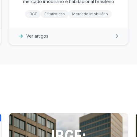
mercado imobiliário e habitacional brasileiro
IBGE
Estatísticas
Mercado Imobiliário
Ver artigos