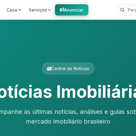
Casa
Serviços
Anunciar
Central de Notícias
tícias Imobiliár
panhe as últimas notícias, análises e guias so
mercado imobiliário brasileiro