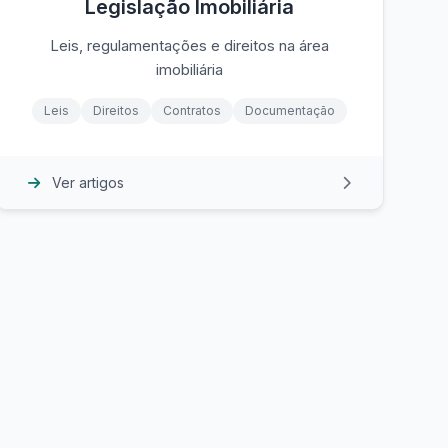
Legislação Imobiliária
Leis, regulamentações e direitos na área
imobiliária
Leis
Direitos
Contratos
Documentação
Ver artigos