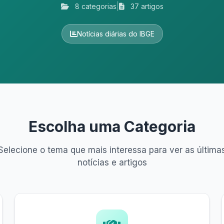
|
8 categorias
37 artigos
Notícias diárias do IBGE
Escolha uma Categoria
Selecione o tema que mais interessa para ver as última
notícias e artigos