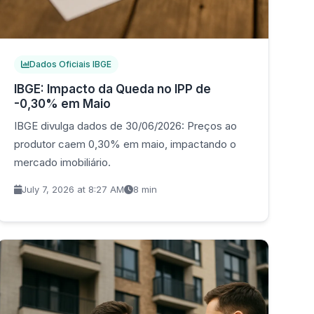
Dados Oficiais IBGE
IBGE: Impacto da Queda no IPP de
-0,30% em Maio
IBGE divulga dados de 30/06/2026: Preços ao
produtor caem 0,30% em maio, impactando o
mercado imobiliário.
July 7, 2026 at 8:27 AM
8 min