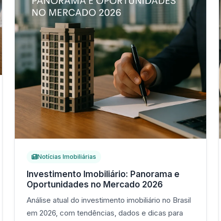
Notícias Imobiliárias
Investimento Imobiliário: Panorama e
Oportunidades no Mercado 2026
Análise atual do investimento imobiliário no Brasil
em 2026, com tendências, dados e dicas para