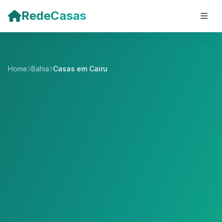
Pular para o conteúdo principal
RedeCasas
Home
Bahia
Casas em Cairu