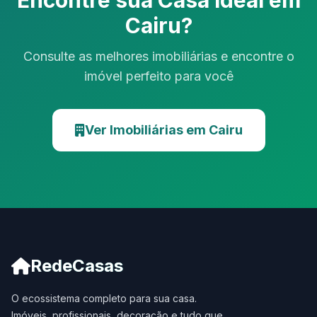
Encontre sua Casa Ideal em
Cairu?
Consulte as melhores imobiliárias e encontre o
imóvel perfeito para você
Ver Imobiliárias em Cairu
RedeCasas
O ecossistema completo para sua casa.
Imóveis, profissionais, decoração e tudo que