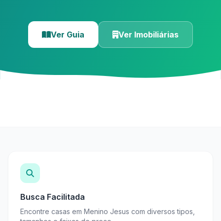
Ver Guia
Ver Imobiliárias
Busca Facilitada
Encontre casas em Menino Jesus com diversos tipos,