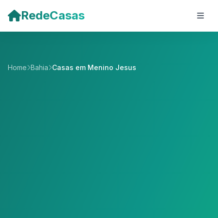
Pular para o conteúdo principal
RedeCasas
Home
Bahia
Casas em Menino Jesus