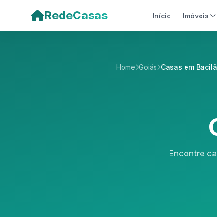
Pular para o conteúdo principal
RedeCasas
Início
Imóveis
Home
Goiás
Casas em Bacil
Encontre ca