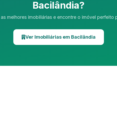
Bacilândia?
as melhores imobiliárias e encontre o imóvel perfeito
Ver Imobiliárias em Bacilândia