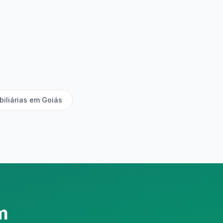
biliárias em Goiás
m