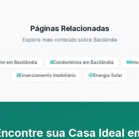
Páginas Relacionadas
Explore mais conteúdo sobre Bacilândia
im em Bacilândia
Condomínios em Bacilândia
Imo
Financiamento Imobiliário
Energia Solar
Encontre sua Casa Ideal e