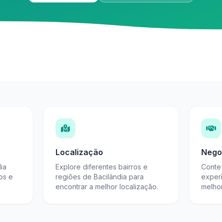
Localização
Nego
ia
Explore diferentes bairros e
Conte 
os e
regiões de Bacilândia para
exper
encontrar a melhor localização.
melho