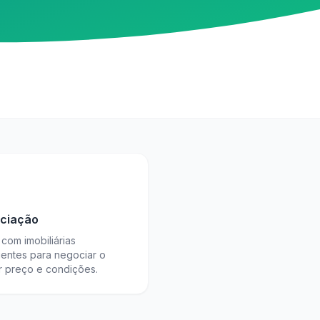
ciação
com imobiliárias
ientes para negociar o
r preço e condições.