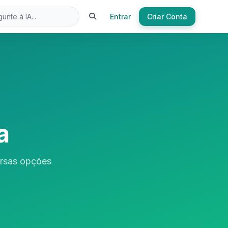
Entrar
Criar Conta
a
ersas opções