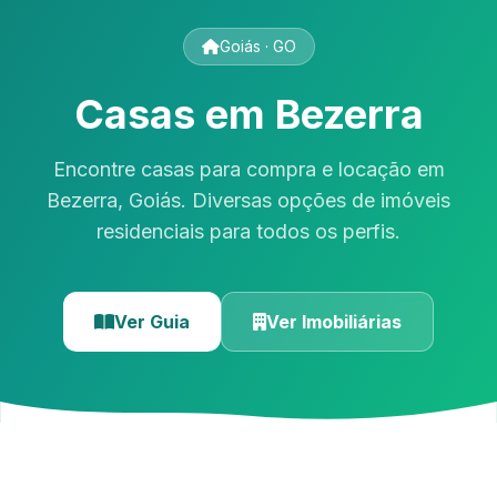
Goiás · GO
Casas em Bezerra
Encontre casas para compra e locação em
Bezerra, Goiás. Diversas opções de imóveis
residenciais para todos os perfis.
Ver Guia
Ver Imobiliárias