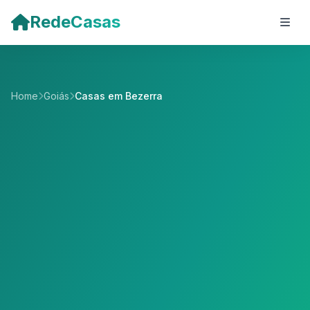
Pular para o conteúdo principal
RedeCasas
Home
Goiás
Casas em Bezerra