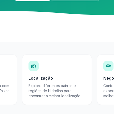
Localização
Nego
na com
Explore diferentes bairros e
Conte 
faixas
regiões de Hidrolina para
exper
encontrar a melhor localização.
melho