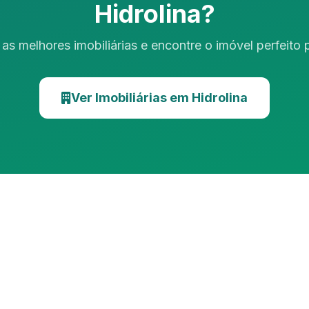
Hidrolina?
as melhores imobiliárias e encontre o imóvel perfeito
Ver Imobiliárias em Hidrolina