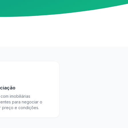
ciação
com imobiliárias
ientes para negociar o
r preço e condições.