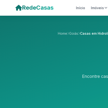
Pular para o conteúdo principal
RedeCasas
Início
Imóveis
Home
Goiás
Casas em Hidrol
Encontre cas