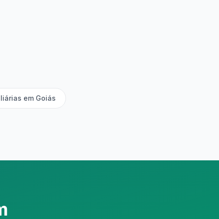
liárias em Goiás
m