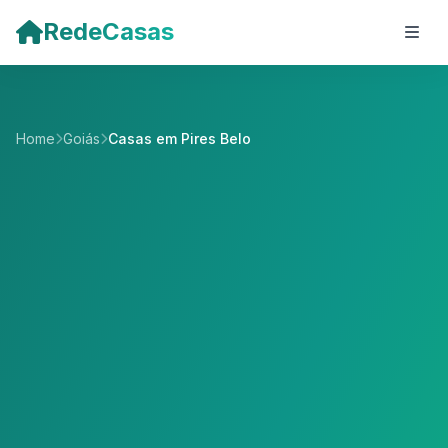
Pular para o conteúdo principal
RedeCasas
Home
Goiás
Casas em Pires Belo