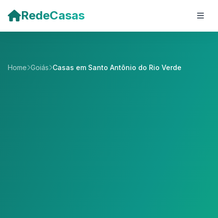
Pular para o conteúdo principal
RedeCasas
Home
Goiás
Casas em Santo Antônio do Rio Verde