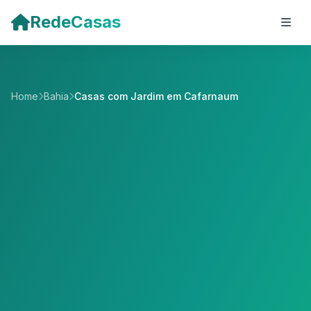
Pular para o conteúdo principal
RedeCasas
Home
Bahia
Casas com Jardim em Cafarnaum