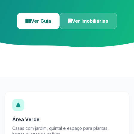
Ver Guia
Ver Imobiliárias
Área Verde
Casas com jardim, quintal e espaço para plantas,