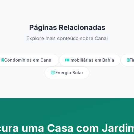
Páginas Relacionadas
Explore mais conteúdo sobre Canal
Condomínios em Canal
Imobiliárias em Bahia
Fi
Energia Solar
cura uma Casa com Jardi