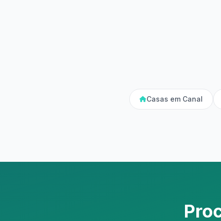
Casas em Canal
Pro