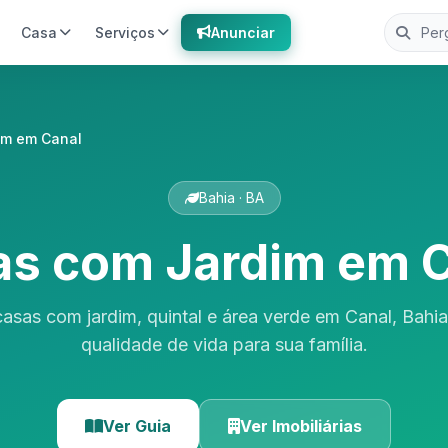
Casa
Serviços
Anunciar
im em Canal
Bahia · BA
s com Jardim em 
asas com jardim, quintal e área verde em Canal, Bahi
qualidade de vida para sua família.
Ver Guia
Ver Imobiliárias