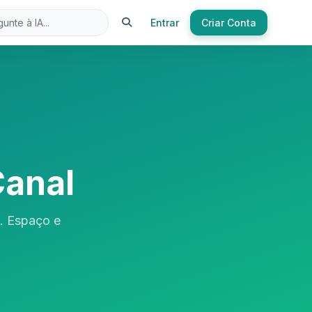
Entrar
Criar Conta
Canal
a. Espaço e