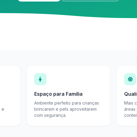
Espaço para Família
Qual
Ambiente perfeito para crianças
Mais 
s e
brincarem e pets aproveitarem
áreas
com segurança.
conte