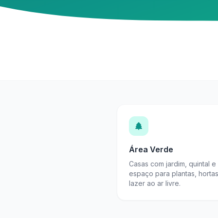
Área Verde
Casas com jardim, quintal e
espaço para plantas, horta
lazer ao ar livre.