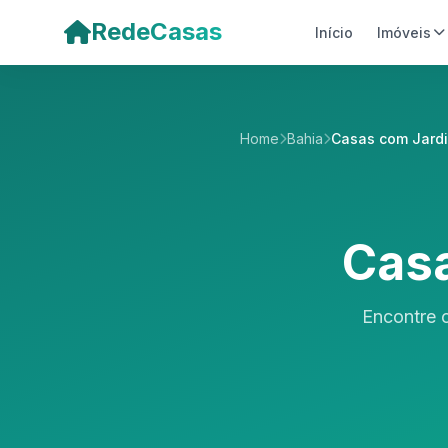
Pular para o conteúdo principal
RedeCasas
Início
Imóveis
Home
Bahia
Casas com Jard
Casa
Encontre c