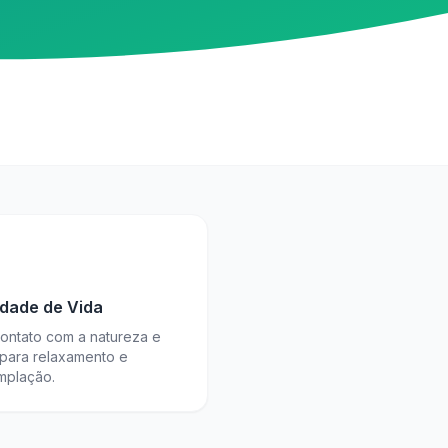
idade de Vida
contato com a natureza e
 para relaxamento e
mplação.