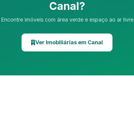
Canal?
Encontre imóveis com área verde e espaço ao ar livre
Ver Imobiliárias em Canal