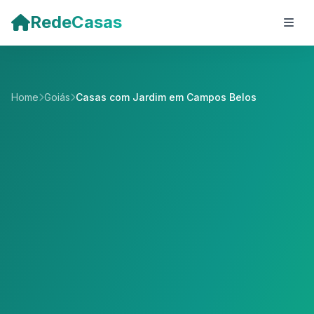
Pular para o conteúdo principal
RedeCasas
Home
Goiás
Casas com Jardim em Campos Belos