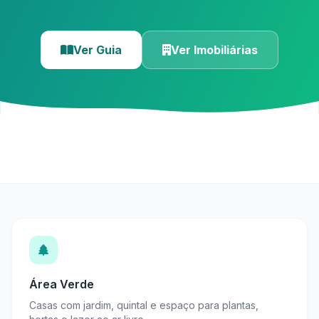
Ver Guia
Ver Imobiliárias
Área Verde
Casas com jardim, quintal e espaço para plantas,