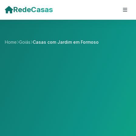
Pular para o conteúdo principal
RedeCasas
Home
Goiás
Casas com Jardim em Formoso