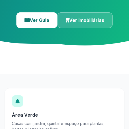
Ver Guia
Ver Imobiliárias
Área Verde
Casas com jardim, quintal e espaço para plantas,