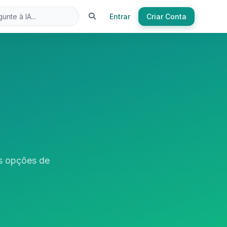
Entrar
Criar Conta
as opções de