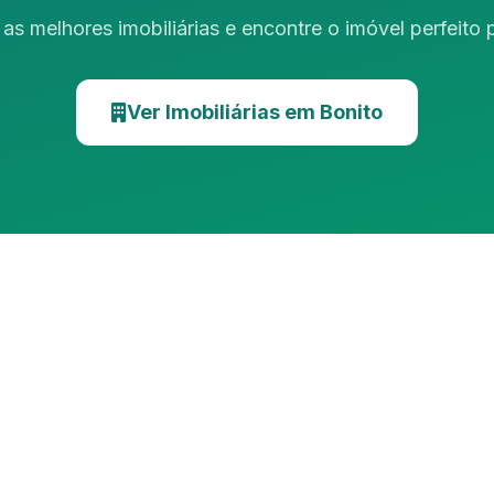
as melhores imobiliárias e encontre o imóvel perfeito
Ver Imobiliárias em Bonito