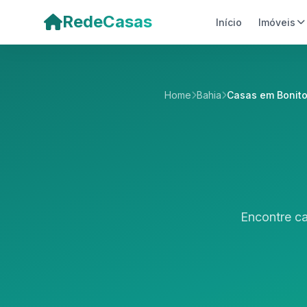
Pular para o conteúdo principal
RedeCasas
Início
Imóveis
Home
Bahia
Casas em Bonit
Encontre ca