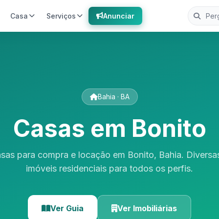
Casa
Serviços
Anunciar
o
Bahia · BA
Casas em Bonito
sas para compra e locação em Bonito, Bahia. Divers
imóveis residenciais para todos os perfis.
Ver Guia
Ver Imobiliárias