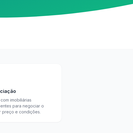
ciação
com imobiliárias
ientes para negociar o
r preço e condições.