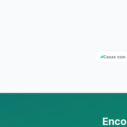
Casas com 
Enco