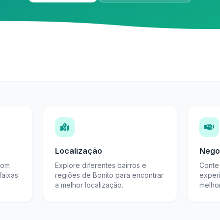
Localização
Nego
com
Explore diferentes bairros e
Conte 
faixas
regiões de Bonito para encontrar
exper
a melhor localização.
melho