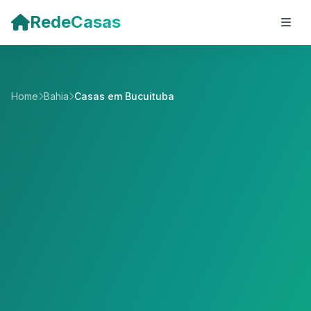
Pular para o conteúdo principal
RedeCasas
Home
Bahia
Casas em Bucuituba