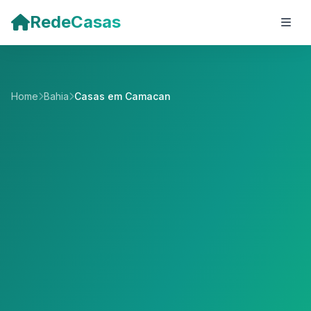
Pular para o conteúdo principal
RedeCasas
Home
Bahia
Casas em Camacan