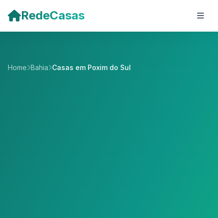
Pular para o conteúdo principal
RedeCasas
Home
Bahia
Casas em Poxim do Sul