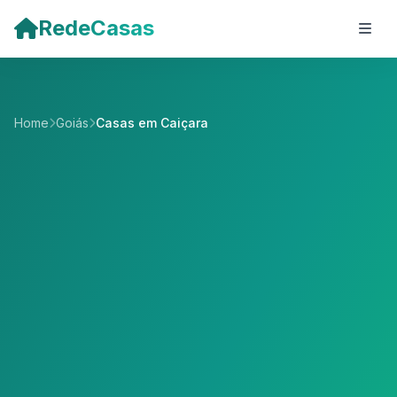
Pular para o conteúdo principal
RedeCasas
Home
Goiás
Casas em Caiçara