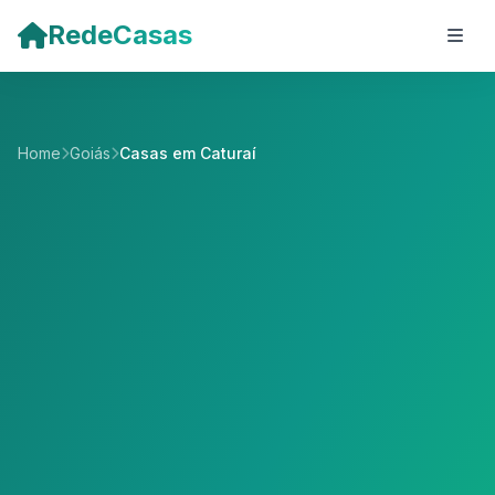
Pular para o conteúdo principal
RedeCasas
Home
Goiás
Casas em Caturaí