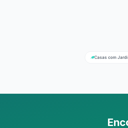
Casas com Jard
Enc