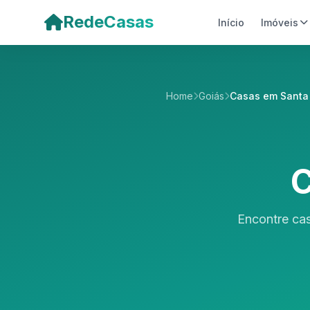
Pular para o conteúdo principal
RedeCasas
Início
Imóveis
Home
Goiás
Casas em Santa
C
Encontre ca