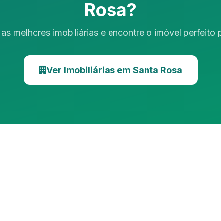
Rosa?
as melhores imobiliárias e encontre o imóvel perfeito
Ver Imobiliárias em Santa Rosa