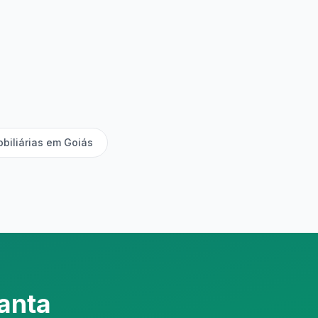
obiliárias em Goiás
anta