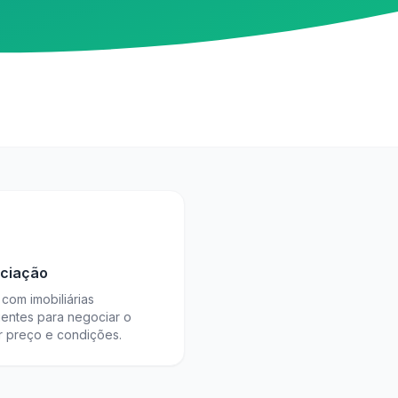
ciação
com imobiliárias
ientes para negociar o
r preço e condições.