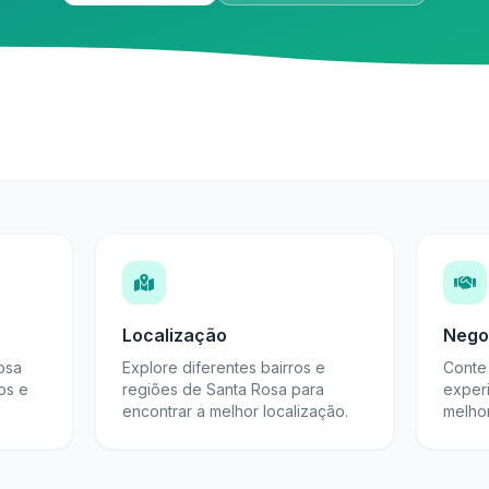
Localização
Nego
osa
Explore diferentes bairros e
Conte 
os e
regiões de Santa Rosa para
exper
encontrar a melhor localização.
melho