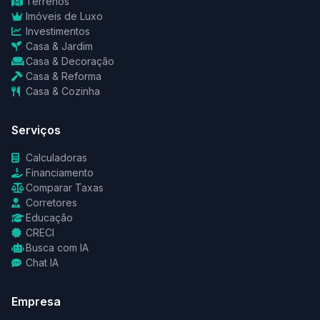
Terrenos
Imóveis de Luxo
Investimentos
Casa & Jardim
Casa & Decoração
Casa & Reforma
Casa & Cozinha
Serviços
Calculadoras
Financiamento
Comparar Taxas
Corretores
Educação
CRECI
Busca com IA
Chat IA
Empresa