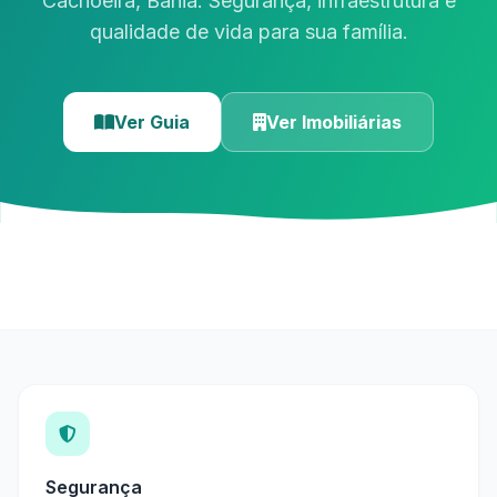
Cachoeira, Bahia. Segurança, infraestrutura e
qualidade de vida para sua família.
Ver Guia
Ver Imobiliárias
Segurança