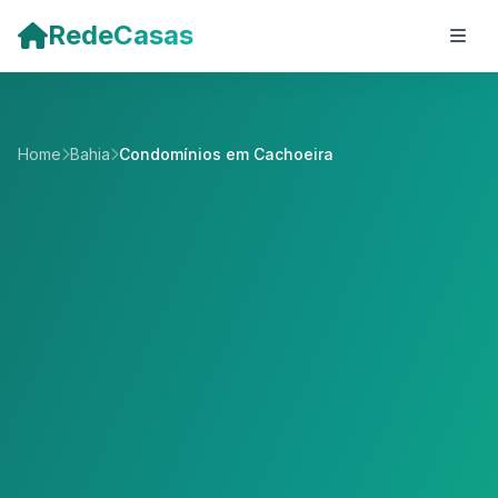
Pular para o conteúdo principal
RedeCasas
Home
Bahia
Condomínios em Cachoeira