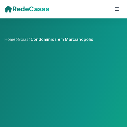
Pular para o conteúdo principal
RedeCasas
Home
Goiás
Condomínios em Marcianópolis