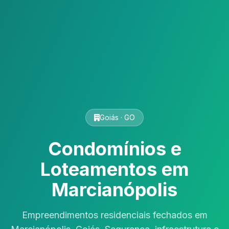
Goiás · GO
Condomínios e
Loteamentos em
Marcianópolis
Empreendimentos residenciais fechados em