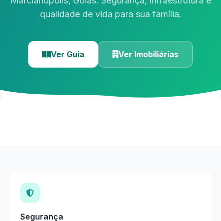
Marcianópolis, Goiás. Segurança, infraestrutura e
qualidade de vida para sua família.
Ver Guia
Ver Imobiliárias
Segurança