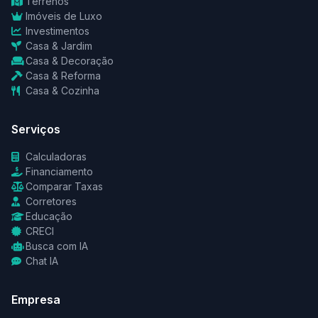
Terrenos
Imóveis de Luxo
Investimentos
Casa & Jardim
Casa & Decoração
Casa & Reforma
Casa & Cozinha
Serviços
Calculadoras
Financiamento
Comparar Taxas
Corretores
Educação
CRECI
Busca com IA
Chat IA
Empresa