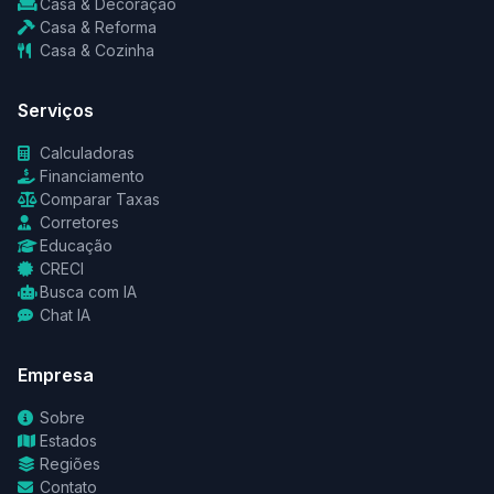
Casa & Decoração
Casa & Reforma
Casa & Cozinha
Serviços
Calculadoras
Financiamento
Comparar Taxas
Corretores
Educação
CRECI
Busca com IA
Chat IA
Empresa
Sobre
Estados
Regiões
Contato