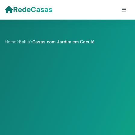
Pular para o conteúdo principal
RedeCasas
Home
Bahia
Casas com Jardim em Caculé