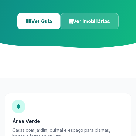
Ver Guia
Ver Imobiliárias
Área Verde
Casas com jardim, quintal e espaço para plantas,