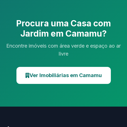
Procura uma Casa com
Jardim em Camamu?
Encontre imóveis com área verde e espaço ao ar
livre
Ver Imobiliárias em Camamu