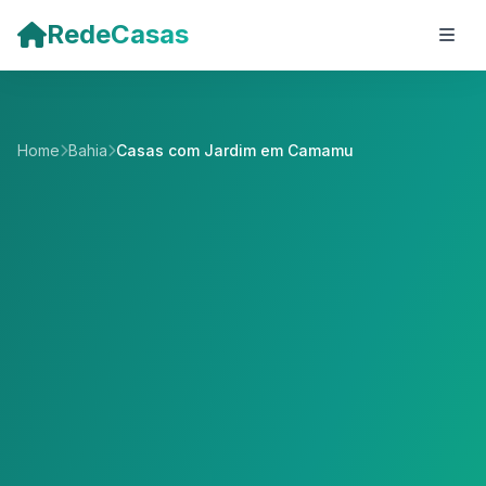
Pular para o conteúdo principal
RedeCasas
Home
Bahia
Casas com Jardim em Camamu