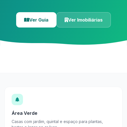
Ver Guia
Ver Imobiliárias
Área Verde
Casas com jardim, quintal e espaço para plantas,