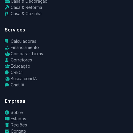
Casa & Decoração
Casa & Reforma
Casa & Cozinha
Serviços
Calculadoras
Financiamento
Comparar Taxas
Corretores
Educação
CRECI
Busca com IA
Chat IA
Empresa
Sobre
Estados
Regiões
Contato