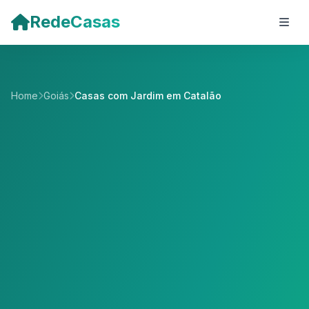
Pular para o conteúdo principal
RedeCasas
Home
Goiás
Casas com Jardim em Catalão