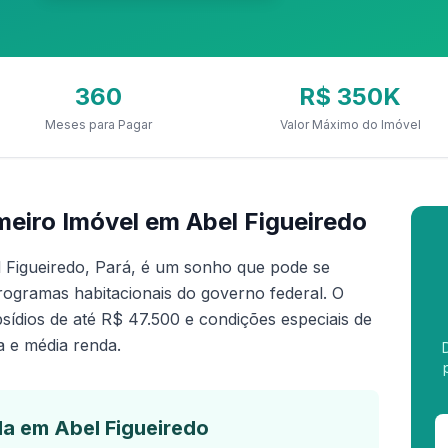
360
R$ 350K
Meses para Pagar
Valor Máximo do Imóvel
eiro Imóvel em Abel Figueiredo
 Figueiredo, Pará, é um sonho que pode se
rogramas habitacionais do governo federal. O
ídios de até R$ 47.500 e condições especiais de
a e média renda.
a em Abel Figueiredo