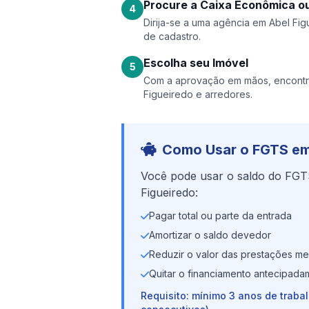
Procure a Caixa Econômica ou
4
Dirija-se a uma agência em Abel Figu
de cadastro.
Escolha seu Imóvel
5
Com a aprovação em mãos, encontr
Figueiredo e arredores.
Como Usar o FGTS em
Você pode usar o saldo do FGT
Figueiredo:
Pagar total ou parte da entrada
Amortizar o saldo devedor
Reduzir o valor das prestações me
Quitar o financiamento antecipada
Requisito: mínimo 3 anos de traba