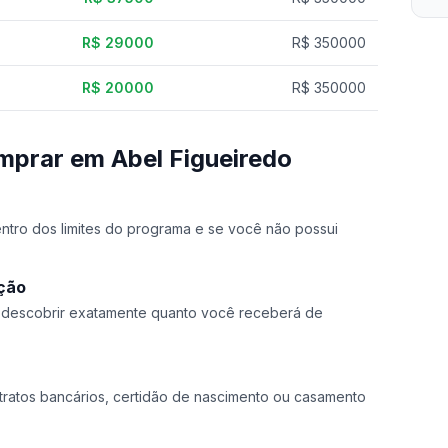
R$ 29000
R$ 350000
R$ 20000
R$ 350000
mprar em Abel Figueiredo
dentro dos limites do programa e se você não possui
ação
a descobrir exatamente quanto você receberá de
ratos bancários, certidão de nascimento ou casamento