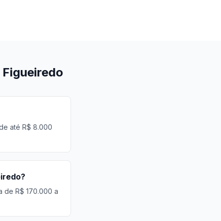
 Figueiredo
 de até R$ 8.000
eiredo?
ia de R$ 170.000 a