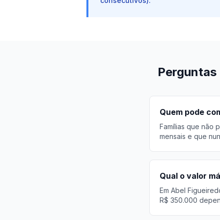
consecutivos).
Perguntas 
Quem pode comp
Famílias que não p
mensais e que nun
Qual o valor m
Em Abel Figueired
R$ 350.000 depend