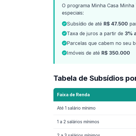
O programa Minha Casa Minha V
especiais:
Subsídio de até
R$ 47.500
par
Taxa de juros a partir de
3% 
Parcelas que cabem no seu bo
Imóveis de até
R$ 350.000
Tabela de Subsídios po
Faixa de Renda
Até 1 salário mínimo
1 a 2 salários mínimos
2 a 3 salários mínimos