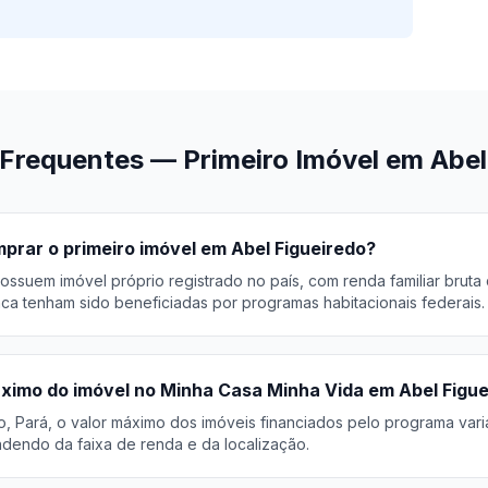
Frequentes — Primeiro Imóvel em Abel
rar o primeiro imóvel em Abel Figueiredo?
ossuem imóvel próprio registrado no país, com renda familiar bruta
ca tenham sido beneficiadas por programas habitacionais federais.
áximo do imóvel no Minha Casa Minha Vida em Abel Figu
o, Pará, o valor máximo dos imóveis financiados pelo programa var
endo da faixa de renda e da localização.