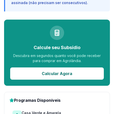
assinada (não precisam ser consecutivos).
Calcule seu Subsídio
Descubra em segundos quanto você pode receber
para comprar em Agrolândia.
Calcular Agora
Programas Disponíveis
Casa Verde e Amarela