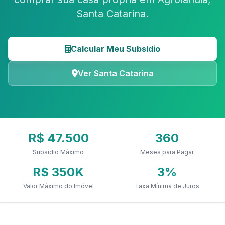
Santa Catarina.
Calcular Meu Subsídio
Ver Santa Catarina
R$ 47.500
360
Subsídio Máximo
Meses para Pagar
R$ 350K
3%
Valor Máximo do Imóvel
Taxa Mínima de Juros