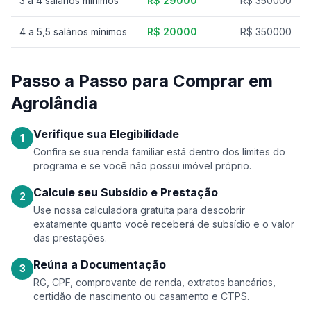
3 a 4 salários mínimos
R$ 29000
R$ 350000
4 a 5,5 salários mínimos
R$ 20000
R$ 350000
Passo a Passo para Comprar em
Agrolândia
Verifique sua Elegibilidade
1
Confira se sua renda familiar está dentro dos limites do
programa e se você não possui imóvel próprio.
Calcule seu Subsídio e Prestação
2
Use nossa calculadora gratuita para descobrir
exatamente quanto você receberá de subsídio e o valor
das prestações.
Reúna a Documentação
3
RG, CPF, comprovante de renda, extratos bancários,
certidão de nascimento ou casamento e CTPS.