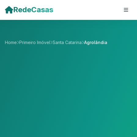
Pular para o conteúdo principal
RedeCasas
Home
Primeiro Imóvel
Santa Catarina
Agrolândia