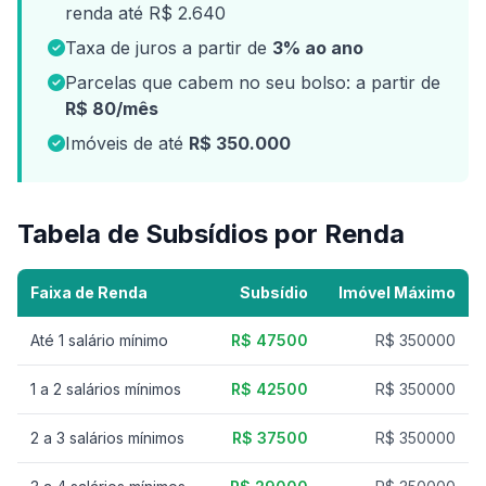
renda até R$ 2.640
Taxa de juros a partir de
3% ao ano
Parcelas que cabem no seu bolso: a partir de
R$ 80/mês
Imóveis de até
R$ 350.000
Tabela de Subsídios por Renda
Faixa de Renda
Subsídio
Imóvel Máximo
Até 1 salário mínimo
R$ 47500
R$ 350000
1 a 2 salários mínimos
R$ 42500
R$ 350000
2 a 3 salários mínimos
R$ 37500
R$ 350000