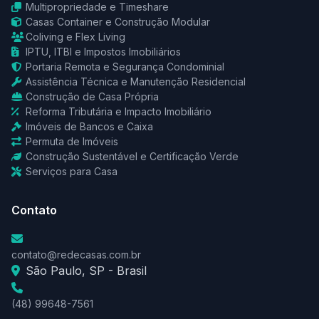
Multipropriedade e Timeshare
Casas Container e Construção Modular
Coliving e Flex Living
IPTU, ITBI e Impostos Imobiliários
Portaria Remota e Segurança Condominial
Assistência Técnica e Manutenção Residencial
Construção de Casa Própria
Reforma Tributária e Impacto Imobiliário
Imóveis de Bancos e Caixa
Permuta de Imóveis
Construção Sustentável e Certificação Verde
Serviços para Casa
Contato
contato@redecasas.com.br
São Paulo, SP - Brasil
(48) 99648-7561