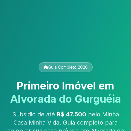
Guia Completo 2026
Primeiro Imóvel em
Alvorada do Gurguéia
Subsidio de até
R$ 47.500
pelo Minha
Casa Minha Vida. Guia completo para
comprar sua casa própria em Alvorada do