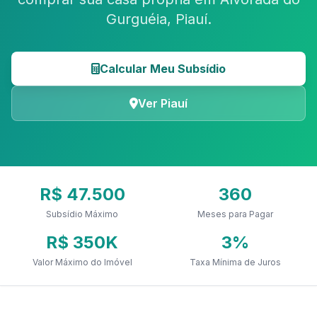
Gurguéia, Piauí.
Calcular Meu Subsídio
Ver Piauí
R$ 47.500
360
Subsídio Máximo
Meses para Pagar
R$ 350K
3%
Valor Máximo do Imóvel
Taxa Mínima de Juros