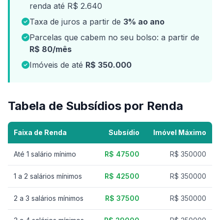
renda até R$ 2.640
Taxa de juros a partir de
3% ao ano
Parcelas que cabem no seu bolso: a partir de
R$ 80/mês
Imóveis de até
R$ 350.000
Tabela de Subsídios por Renda
Faixa de Renda
Subsídio
Imóvel Máximo
Até 1 salário mínimo
R$ 47500
R$ 350000
1 a 2 salários mínimos
R$ 42500
R$ 350000
2 a 3 salários mínimos
R$ 37500
R$ 350000