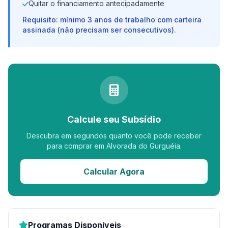
Quitar o financiamento antecipadamente
Requisito: mínimo 3 anos de trabalho com carteira
assinada (não precisam ser consecutivos).
Calcule seu Subsídio
Descubra em segundos quanto você pode receber
para comprar em Alvorada do Gurguéia.
Calcular Agora
Programas Disponíveis