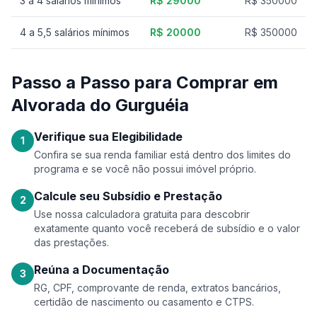
3 a 4 salários mínimos
R$ 29000
R$ 350000
4 a 5,5 salários mínimos
R$ 20000
R$ 350000
Passo a Passo para Comprar em
Alvorada do Gurguéia
Verifique sua Elegibilidade
1
Confira se sua renda familiar está dentro dos limites do
programa e se você não possui imóvel próprio.
Calcule seu Subsídio e Prestação
2
Use nossa calculadora gratuita para descobrir
exatamente quanto você receberá de subsídio e o valor
das prestações.
Reúna a Documentação
3
RG, CPF, comprovante de renda, extratos bancários,
certidão de nascimento ou casamento e CTPS.