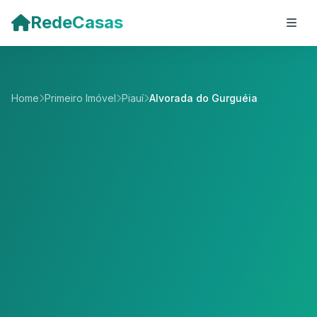
Pular para o conteúdo principal
RedeCasas
Home
Primeiro Imóvel
Piauí
Alvorada do Gurguéia