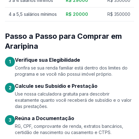
3 a 4 salários mínimos
R$ 29000
R$ 350000
4 a 5,5 salários mínimos
R$ 20000
R$ 350000
Passo a Passo para Comprar em
Araripina
Verifique sua Elegibilidade
1
Confira se sua renda familiar está dentro dos limites do
programa e se você não possui imóvel próprio.
Calcule seu Subsídio e Prestação
2
Use nossa calculadora gratuita para descobrir
exatamente quanto você receberá de subsídio e o valor
das prestações.
Reúna a Documentação
3
RG, CPF, comprovante de renda, extratos bancários,
certidão de nascimento ou casamento e CTPS.