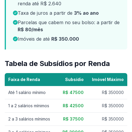
renda até R$ 2.640
Taxa de juros a partir de
3% ao ano
Parcelas que cabem no seu bolso: a partir de
R$ 80/mês
Imóveis de até
R$ 350.000
Tabela de Subsídios por Renda
Faixa de Renda
Subsídio
Imóvel Máximo
Até 1 salário mínimo
R$ 47500
R$ 350000
1 a 2 salários mínimos
R$ 42500
R$ 350000
2 a 3 salários mínimos
R$ 37500
R$ 350000