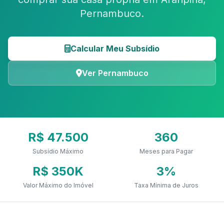
Pernambuco.
Calcular Meu Subsídio
Ver Pernambuco
R$ 47.500
360
Subsídio Máximo
Meses para Pagar
R$ 350K
3%
Valor Máximo do Imóvel
Taxa Mínima de Juros