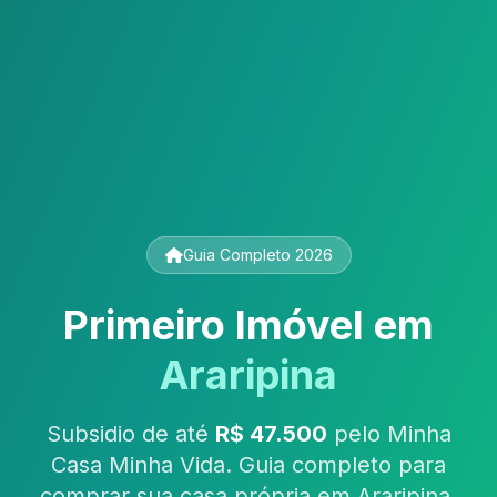
Guia Completo 2026
Primeiro Imóvel em
Araripina
Subsidio de até
R$ 47.500
pelo Minha
Casa Minha Vida. Guia completo para
comprar sua casa própria em Araripina,