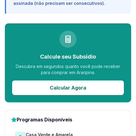
assinada (não precisam ser consecutivos).
Calcule seu Subsídio
Descubra em segundos quanto você pode receber
para comprar em Araripina.
Calcular Agora
Programas Disponíveis
Casa Verde e Amarela