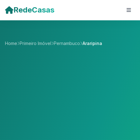
Pular para o conteúdo principal
RedeCasas
Home
Primeiro Imóvel
Pernambuco
Araripina