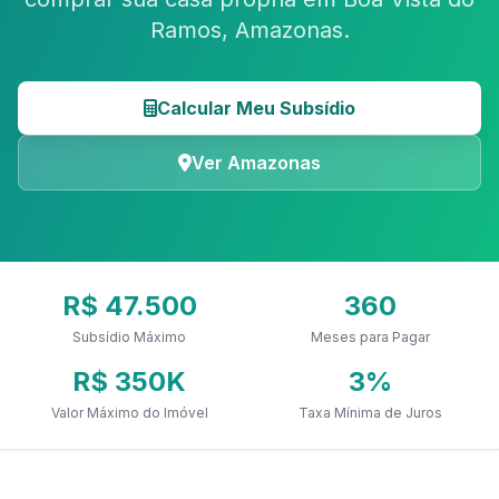
Ramos, Amazonas.
Calcular Meu Subsídio
Ver Amazonas
R$ 47.500
360
Subsídio Máximo
Meses para Pagar
R$ 350K
3%
Valor Máximo do Imóvel
Taxa Mínima de Juros