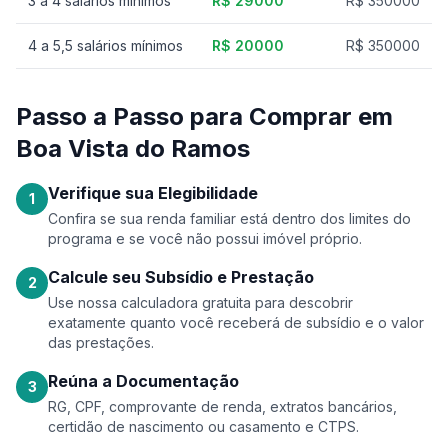
3 a 4 salários mínimos
R$ 29000
R$ 350000
4 a 5,5 salários mínimos
R$ 20000
R$ 350000
Passo a Passo para Comprar em
Boa Vista do Ramos
Verifique sua Elegibilidade
1
Confira se sua renda familiar está dentro dos limites do
programa e se você não possui imóvel próprio.
Calcule seu Subsídio e Prestação
2
Use nossa calculadora gratuita para descobrir
exatamente quanto você receberá de subsídio e o valor
das prestações.
Reúna a Documentação
3
RG, CPF, comprovante de renda, extratos bancários,
certidão de nascimento ou casamento e CTPS.