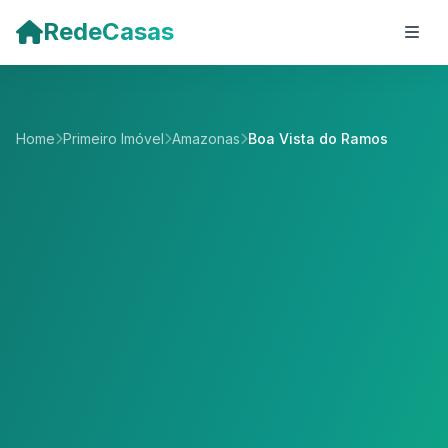
Pular para o conteúdo principal
RedeCasas
Home
Primeiro Imóvel
Amazonas
Boa Vista do Ramos