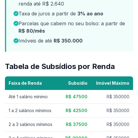
renda até R$ 2.640
Taxa de juros a partir de
3% ao ano
Parcelas que cabem no seu bolso: a partir de
R$ 80/mês
Imóveis de até
R$ 350.000
Tabela de Subsídios por Renda
Faixa de Renda
Subsídio
Imóvel Máximo
Até 1 salário mínimo
R$ 47500
R$ 350000
1 a 2 salários mínimos
R$ 42500
R$ 350000
2 a 3 salários mínimos
R$ 37500
R$ 350000