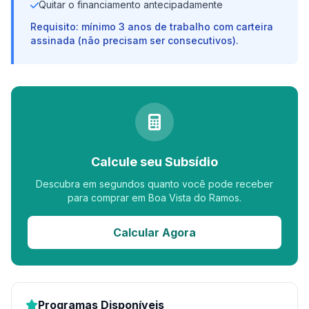
Quitar o financiamento antecipadamente
Requisito: mínimo 3 anos de trabalho com carteira
assinada (não precisam ser consecutivos).
Calcule seu Subsídio
Descubra em segundos quanto você pode receber
para comprar em Boa Vista do Ramos.
Calcular Agora
Programas Disponíveis