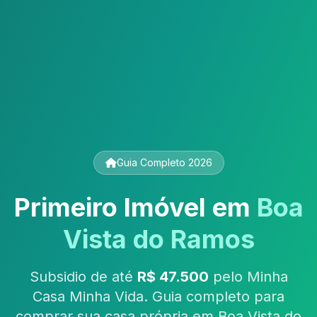
Guia Completo 2026
Primeiro Imóvel em
Boa
Vista do Ramos
Subsidio de até
R$ 47.500
pelo Minha
Casa Minha Vida. Guia completo para
comprar sua casa própria em Boa Vista do