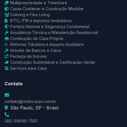
Multipropriedade e Timeshare
Casas Container e Construção Modular
Coliving e Flex Living
IPTU, ITBI e Impostos Imobiliários
Portaria Remota e Segurança Condominial
Assistência Técnica e Manutenção Residencial
Construção de Casa Própria
Reforma Tributária e Impacto Imobiliário
Imóveis de Bancos e Caixa
Permuta de Imóveis
Construção Sustentável e Certificação Verde
Serviços para Casa
Contato
contato@redecasas.com.br
São Paulo, SP - Brasil
(48) 99648-7561