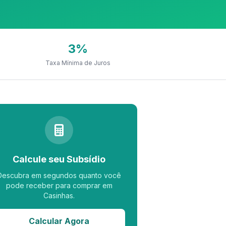
3%
Taxa Mínima de Juros
Calcule seu Subsídio
Descubra em segundos quanto você
pode receber para comprar em
Casinhas.
Calcular Agora