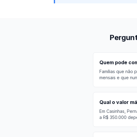
Pergunt
Quem pode comp
Famílias que não p
mensais e que nun
Qual o valor m
Em Casinhas, Pern
a R$ 350.000 depe