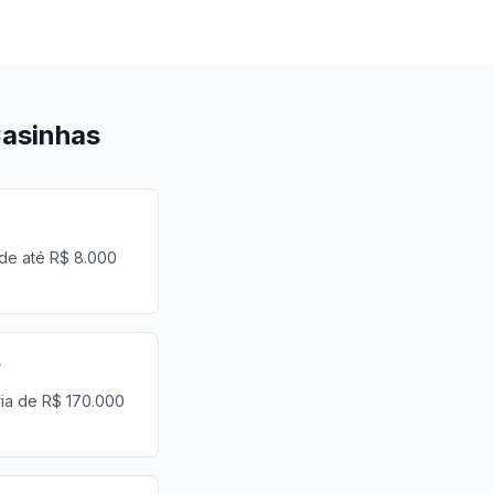
Casinhas
 de até R$ 8.000
?
ria de R$ 170.000