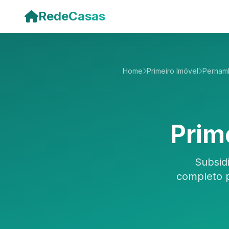
Pular para o conteúdo principal
RedeCasas
Home
Primeiro Imóvel
Pernam
Prim
Subsid
completo 