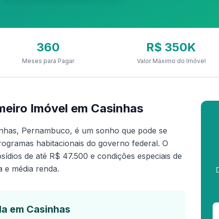
360
R$ 350K
Meses para Pagar
Valor Máximo do Imóvel
eiro Imóvel em Casinhas
inhas, Pernambuco, é um sonho que pode se
rogramas habitacionais do governo federal. O
ídios de até R$ 47.500 e condições especiais de
a e média renda.
da em Casinhas