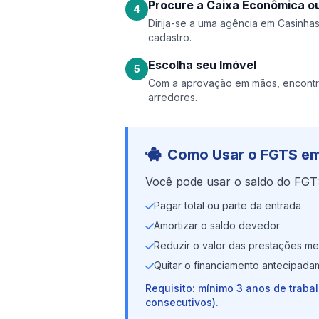
Procure a Caixa Econômica ou
4
Dirija-se a uma agência em Casinhas 
cadastro.
Escolha seu Imóvel
5
Com a aprovação em mãos, encontr
arredores.
Como Usar o FGTS em
Você pode usar o saldo do FGT
Pagar total ou parte da entrada
Amortizar o saldo devedor
Reduzir o valor das prestações me
Quitar o financiamento antecipada
Requisito: mínimo 3 anos de traba
consecutivos).