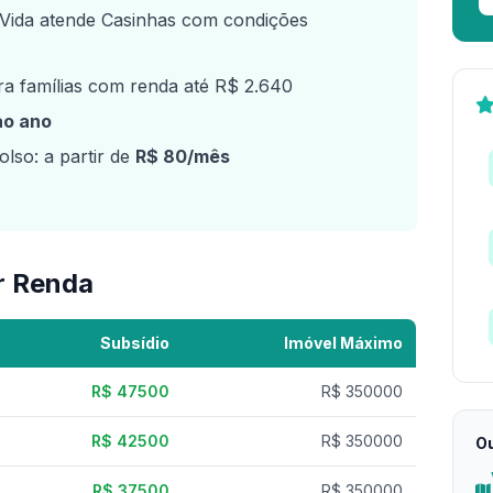
Vida atende Casinhas com condições
a famílias com renda até R$ 2.640
ao ano
lso: a partir de
R$ 80/mês
r Renda
Subsídio
Imóvel Máximo
R$ 47500
R$ 350000
R$ 42500
R$ 350000
O
R$ 37500
R$ 350000