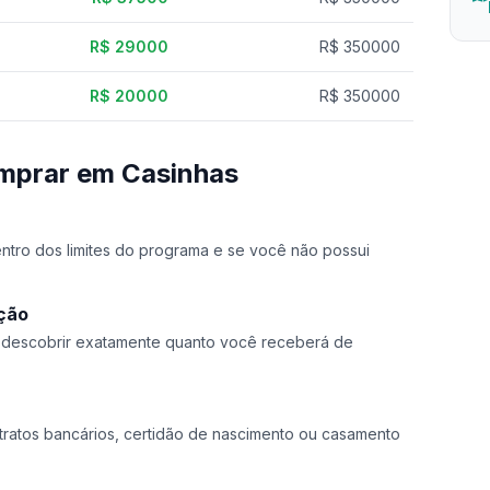
R$ 29000
R$ 350000
R$ 20000
R$ 350000
mprar em Casinhas
dentro dos limites do programa e se você não possui
ação
a descobrir exatamente quanto você receberá de
ratos bancários, certidão de nascimento ou casamento