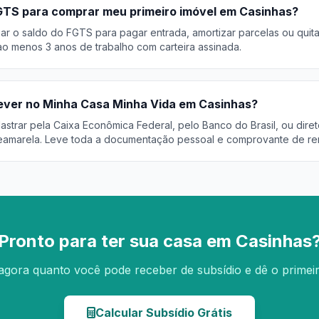
GTS para comprar meu primeiro imóvel em Casinhas?
r o saldo do FGTS para pagar entrada, amortizar parcelas ou quita
o menos 3 anos de trabalho com carteira assinada.
ever no Minha Casa Minha Vida em Casinhas?
trar pela Caixa Econômica Federal, pelo Banco do Brasil, ou diret
eamarela. Leve toda a documentação pessoal e comprovante de re
Pronto para ter sua casa em Casinhas
agora quanto você pode receber de subsídio e dê o primei
Calcular Subsídio Grátis