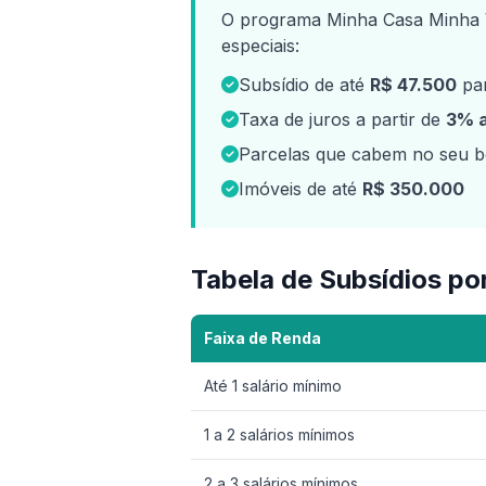
O programa Minha Casa Minha 
especiais:
Subsídio de até
R$ 47.500
par
Taxa de juros a partir de
3% 
Parcelas que cabem no seu bo
Imóveis de até
R$ 350.000
Tabela de Subsídios po
Faixa de Renda
Até 1 salário mínimo
1 a 2 salários mínimos
2 a 3 salários mínimos