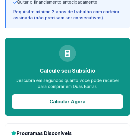
Quitar o financiamento antecipadamente
Requisito: mínimo 3 anos de trabalho com carteira
assinada (não precisam ser consecutivos).
Calcule seu Subsídio
Descubra em segundos quanto você pode receber
para comprar em Duas Barras.
Calcular Agora
Programas Disponíveis