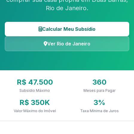
Rio de Janeiro.
Calcular Meu Subsídio
Ver Rio de Janeiro
R$ 47.500
360
Subsídio Máximo
Meses para Pagar
R$ 350K
3%
Valor Máximo do Imóvel
Taxa Mínima de Juros