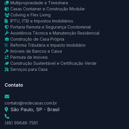
Multipropriedade e Timeshare
Casas Container e Construção Modular
Coliving e Flex Living
IPTU, ITBI e Impostos Imobiliários
Portaria Remota e Segurança Condominial
Assistência Técnica e Manutenção Residencial
Construção de Casa Própria
Reforma Tributária e Impacto Imobiliário
Imóveis de Bancos e Caixa
Permuta de Imóveis
Construção Sustentável e Certificação Verde
Serviços para Casa
Contato
contato@redecasas.com.br
São Paulo, SP - Brasil
(48) 99648-7561