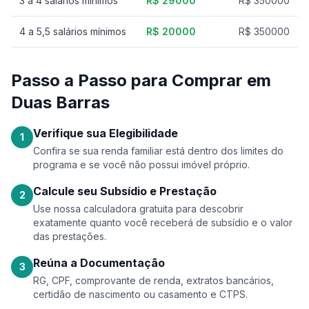
3 a 4 salários mínimos
R$ 29000
R$ 350000
4 a 5,5 salários mínimos
R$ 20000
R$ 350000
Passo a Passo para Comprar em
Duas Barras
Verifique sua Elegibilidade
1
Confira se sua renda familiar está dentro dos limites do
programa e se você não possui imóvel próprio.
Calcule seu Subsídio e Prestação
2
Use nossa calculadora gratuita para descobrir
exatamente quanto você receberá de subsídio e o valor
das prestações.
Reúna a Documentação
3
RG, CPF, comprovante de renda, extratos bancários,
certidão de nascimento ou casamento e CTPS.