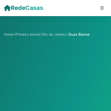
Pular para o conteúdo principal
RedeCasas
Home
Primeiro Imóvel
Rio de Janeiro
Duas Barras