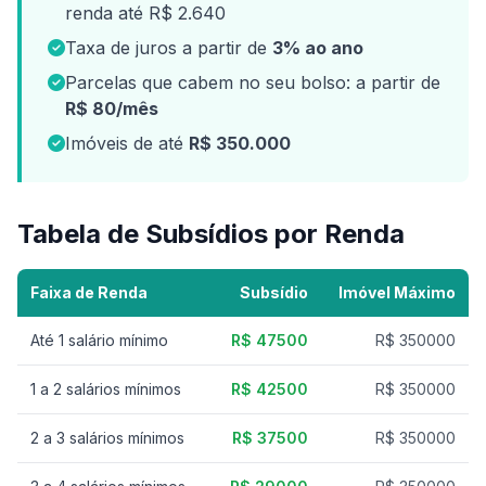
renda até R$ 2.640
Taxa de juros a partir de
3% ao ano
Parcelas que cabem no seu bolso: a partir de
R$ 80/mês
Imóveis de até
R$ 350.000
Tabela de Subsídios por Renda
Faixa de Renda
Subsídio
Imóvel Máximo
Até 1 salário mínimo
R$ 47500
R$ 350000
1 a 2 salários mínimos
R$ 42500
R$ 350000
2 a 3 salários mínimos
R$ 37500
R$ 350000