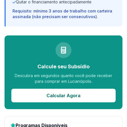
Quitar o financiamento antecipadamente
Requisito: mínimo 3 anos de trabalho com carteira
assinada (não precisam ser consecutivos).
Calcule seu Subsídio
Descubra em segundos quanto você pode receber
para comprar em Lucianópolis.
Calcular Agora
Programas Disponíveis