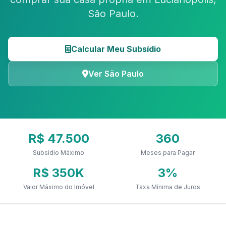
São Paulo.
Calcular Meu Subsídio
Ver São Paulo
R$ 47.500
360
Subsídio Máximo
Meses para Pagar
R$ 350K
3%
Valor Máximo do Imóvel
Taxa Mínima de Juros