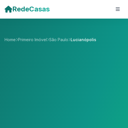
Pular para o conteúdo principal
RedeCasas
Home
Primeiro Imóvel
São Paulo
Lucianópolis