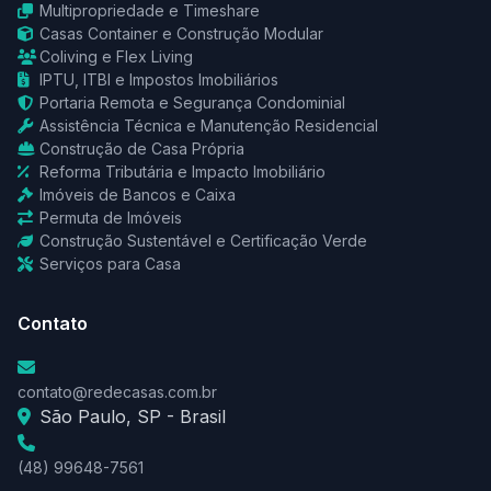
Multipropriedade e Timeshare
Casas Container e Construção Modular
Coliving e Flex Living
IPTU, ITBI e Impostos Imobiliários
Portaria Remota e Segurança Condominial
Assistência Técnica e Manutenção Residencial
Construção de Casa Própria
Reforma Tributária e Impacto Imobiliário
Imóveis de Bancos e Caixa
Permuta de Imóveis
Construção Sustentável e Certificação Verde
Serviços para Casa
Contato
contato@redecasas.com.br
São Paulo, SP - Brasil
(48) 99648-7561