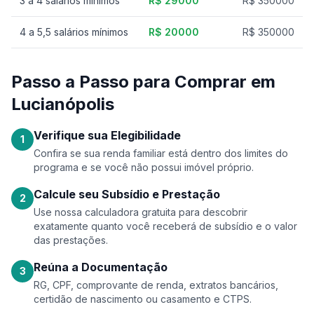
3 a 4 salários mínimos
R$ 29000
R$ 350000
4 a 5,5 salários mínimos
R$ 20000
R$ 350000
Passo a Passo para Comprar em
Lucianópolis
Verifique sua Elegibilidade
1
Confira se sua renda familiar está dentro dos limites do
programa e se você não possui imóvel próprio.
Calcule seu Subsídio e Prestação
2
Use nossa calculadora gratuita para descobrir
exatamente quanto você receberá de subsídio e o valor
das prestações.
Reúna a Documentação
3
RG, CPF, comprovante de renda, extratos bancários,
certidão de nascimento ou casamento e CTPS.