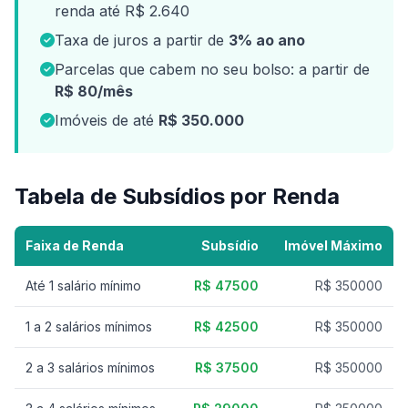
renda até R$ 2.640
Taxa de juros a partir de
3% ao ano
Parcelas que cabem no seu bolso: a partir de
R$ 80/mês
Imóveis de até
R$ 350.000
Tabela de Subsídios por Renda
Faixa de Renda
Subsídio
Imóvel Máximo
Até 1 salário mínimo
R$ 47500
R$ 350000
1 a 2 salários mínimos
R$ 42500
R$ 350000
2 a 3 salários mínimos
R$ 37500
R$ 350000