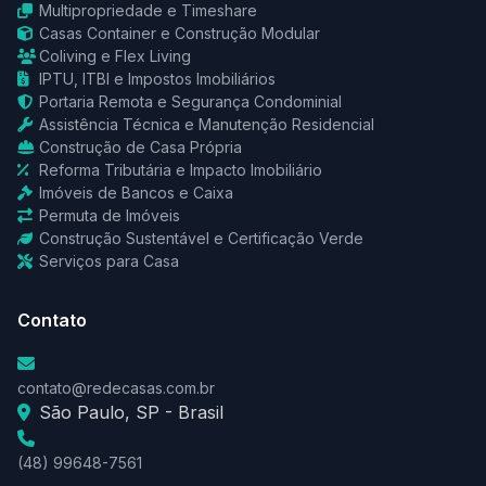
Multipropriedade e Timeshare
Casas Container e Construção Modular
Coliving e Flex Living
IPTU, ITBI e Impostos Imobiliários
Portaria Remota e Segurança Condominial
Assistência Técnica e Manutenção Residencial
Construção de Casa Própria
Reforma Tributária e Impacto Imobiliário
Imóveis de Bancos e Caixa
Permuta de Imóveis
Construção Sustentável e Certificação Verde
Serviços para Casa
Contato
contato@redecasas.com.br
São Paulo, SP - Brasil
(48) 99648-7561