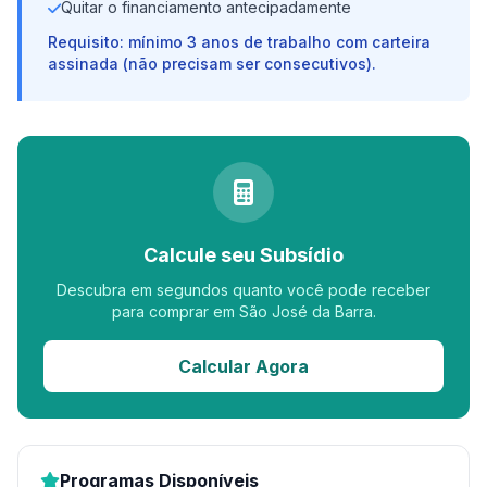
Quitar o financiamento antecipadamente
Requisito: mínimo 3 anos de trabalho com carteira
assinada (não precisam ser consecutivos).
Calcule seu Subsídio
Descubra em segundos quanto você pode receber
para comprar em São José da Barra.
Calcular Agora
Programas Disponíveis