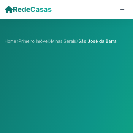
Pular para o conteúdo principal
RedeCasas
Home
Primeiro Imóvel
Minas Gerais
São José da Barra