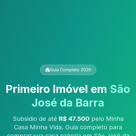
Guia Completo 2026
Primeiro Imóvel em
São
José da Barra
Subsidio de até
R$ 47.500
pelo Minha
Casa Minha Vida. Guia completo para
comprar sua casa própria em São José da