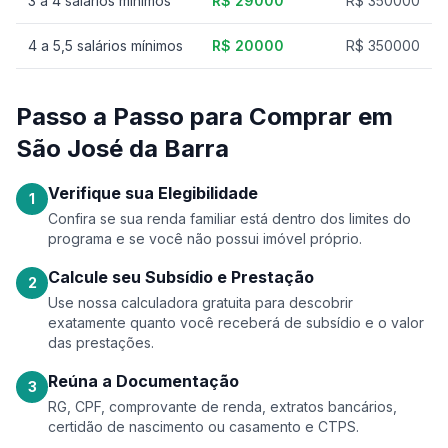
3 a 4 salários mínimos
R$ 29000
R$ 350000
4 a 5,5 salários mínimos
R$ 20000
R$ 350000
Passo a Passo para Comprar em
São José da Barra
Verifique sua Elegibilidade
1
Confira se sua renda familiar está dentro dos limites do
programa e se você não possui imóvel próprio.
Calcule seu Subsídio e Prestação
2
Use nossa calculadora gratuita para descobrir
exatamente quanto você receberá de subsídio e o valor
das prestações.
Reúna a Documentação
3
RG, CPF, comprovante de renda, extratos bancários,
certidão de nascimento ou casamento e CTPS.