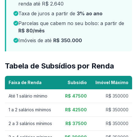
renda até R$ 2.640
Taxa de juros a partir de
3% ao ano
Parcelas que cabem no seu bolso: a partir de
R$ 80/mês
Imóveis de até
R$ 350.000
Tabela de Subsídios por Renda
Faixa de Renda
Subsídio
Imóvel Máximo
Até 1 salário mínimo
R$ 47500
R$ 350000
1 a 2 salários mínimos
R$ 42500
R$ 350000
2 a 3 salários mínimos
R$ 37500
R$ 350000