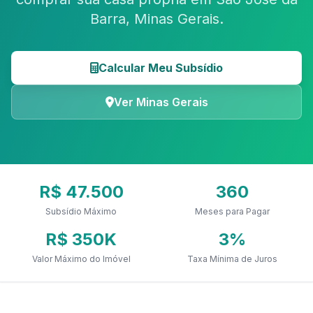
Barra, Minas Gerais.
Calcular Meu Subsídio
Ver Minas Gerais
R$ 47.500
360
Subsídio Máximo
Meses para Pagar
R$ 350K
3%
Valor Máximo do Imóvel
Taxa Mínima de Juros