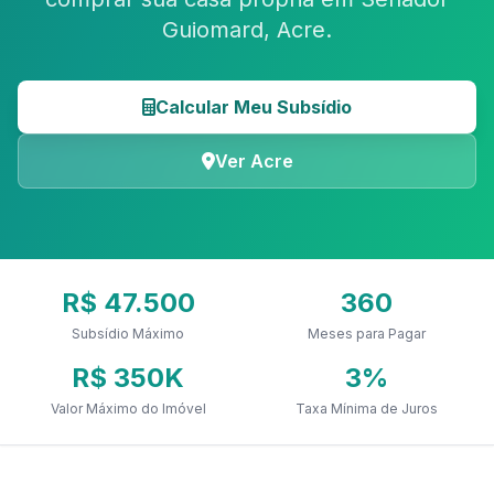
Guiomard, Acre.
Calcular Meu Subsídio
Ver Acre
R$ 47.500
360
Subsídio Máximo
Meses para Pagar
R$ 350K
3%
Valor Máximo do Imóvel
Taxa Mínima de Juros