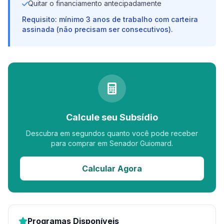
Quitar o financiamento antecipadamente
Requisito: mínimo 3 anos de trabalho com carteira
assinada (não precisam ser consecutivos).
Calcule seu Subsídio
Descubra em segundos quanto você pode receber
para comprar em Senador Guiomard.
Calcular Agora
Programas Disponíveis