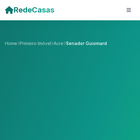
Pular para o conteúdo principal
RedeCasas
Home
Primeiro Imóvel
Acre
Senador Guiomard