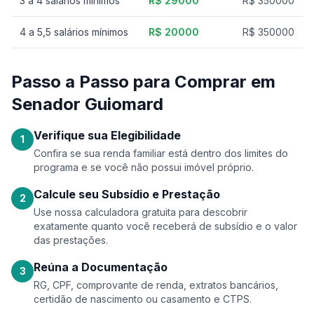
3 a 4 salários mínimos
R$ 29000
R$ 350000
4 a 5,5 salários mínimos
R$ 20000
R$ 350000
Passo a Passo para Comprar em
Senador Guiomard
Verifique sua Elegibilidade
1
Confira se sua renda familiar está dentro dos limites do
programa e se você não possui imóvel próprio.
Calcule seu Subsídio e Prestação
2
Use nossa calculadora gratuita para descobrir
exatamente quanto você receberá de subsídio e o valor
das prestações.
Reúna a Documentação
3
RG, CPF, comprovante de renda, extratos bancários,
certidão de nascimento ou casamento e CTPS.