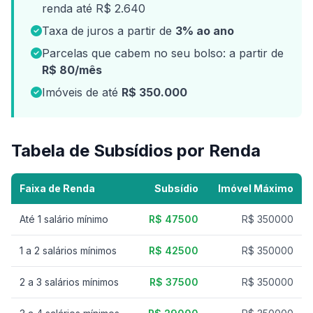
renda até R$ 2.640
Taxa de juros a partir de
3% ao ano
Parcelas que cabem no seu bolso: a partir de
R$ 80/mês
Imóveis de até
R$ 350.000
Tabela de Subsídios por Renda
Faixa de Renda
Subsídio
Imóvel Máximo
Até 1 salário mínimo
R$ 47500
R$ 350000
1 a 2 salários mínimos
R$ 42500
R$ 350000
2 a 3 salários mínimos
R$ 37500
R$ 350000