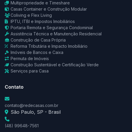
Multipropriedade e Timeshare
Casas Container e Construção Modular
Coliving e Flex Living
IPTU, ITBI e Impostos Imobiliários
Portaria Remota e Segurança Condominial
Assistência Técnica e Manutenção Residencial
Construção de Casa Própria
Reforma Tributária e Impacto Imobiliário
Imóveis de Bancos e Caixa
Permuta de Imóveis
Construção Sustentável e Certificação Verde
Serviços para Casa
Contato
contato@redecasas.com.br
São Paulo, SP - Brasil
(48) 99648-7561