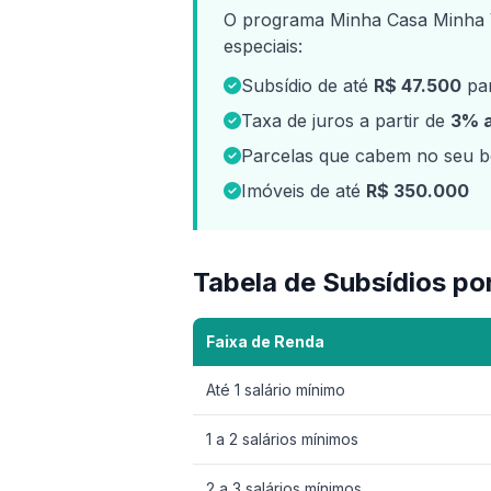
O programa Minha Casa Minha V
especiais:
Subsídio de até
R$ 47.500
par
Taxa de juros a partir de
3% 
Parcelas que cabem no seu bo
Imóveis de até
R$ 350.000
Tabela de Subsídios po
Faixa de Renda
Até 1 salário mínimo
1 a 2 salários mínimos
2 a 3 salários mínimos