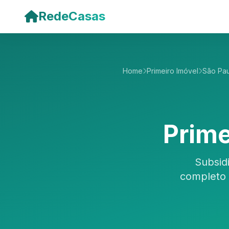
Pular para o conteúdo principal
RedeCasas
Home
Primeiro Imóvel
São Pa
Prime
Subsid
completo 