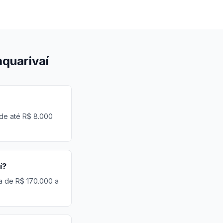
quarivaí
 de até R$ 8.000
í?
ia de R$ 170.000 a