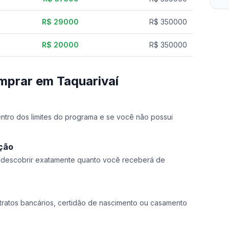
R$ 29000
R$ 350000
R$ 20000
R$ 350000
mprar em Taquarivaí
dentro dos limites do programa e se você não possui
ação
a descobrir exatamente quanto você receberá de
ratos bancários, certidão de nascimento ou casamento