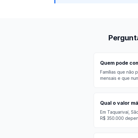
Pergunt
Quem pode comp
Famílias que não p
mensais e que nun
Qual o valor m
Em Taquarivaí, Sã
R$ 350.000 depend