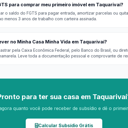
GTS para comprar meu primeiro imóvel em Taquarivaí?
r o saldo do FGTS para pagar entrada, amortizar parcelas ou quita
o menos 3 anos de trabalho com carteira assinada.
ver no Minha Casa Minha Vida em Taquarivaí?
trar pela Caixa Econômica Federal, pelo Banco do Brasil, ou diret
eamarela. Leve toda a documentação pessoal e comprovante de re
Pronto para ter sua casa em Taquarivaí
agora quanto você pode receber de subsídio e dê o primei
Calcular Subsídio Grátis