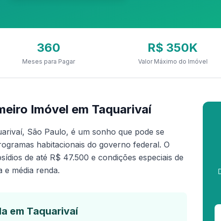
360
R$ 350K
Meses para Pagar
Valor Máximo do Imóvel
eiro Imóvel em Taquarivaí
arivaí, São Paulo, é um sonho que pode se
rogramas habitacionais do governo federal. O
ídios de até R$ 47.500 e condições especiais de
a e média renda.
a em Taquarivaí