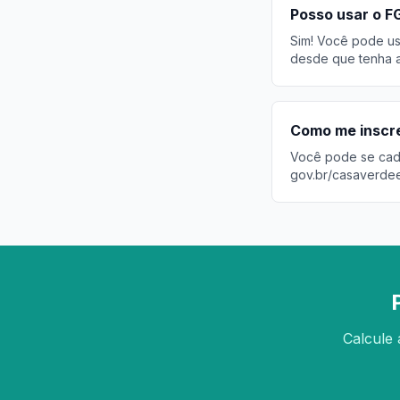
Posso usar o F
Sim! Você pode usa
desde que tenha a
Como me inscre
Você pode se cadas
gov.br/casaverde
Calcule 