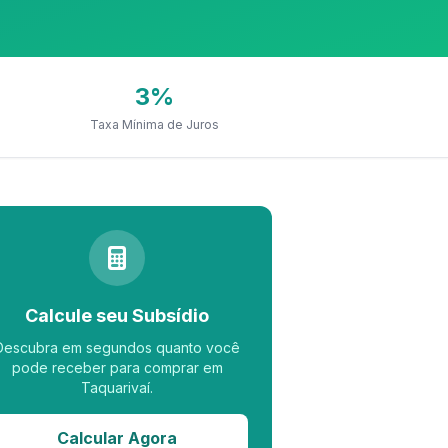
3%
Taxa Mínima de Juros
Calcule seu Subsídio
Descubra em segundos quanto você
pode receber para comprar em
Taquarivaí.
Calcular Agora