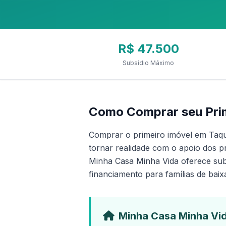
R$ 47.500
Subsídio Máximo
Como Comprar seu Prim
Comprar o primeiro imóvel em Taqu
tornar realidade com o apoio dos p
Minha Casa Minha Vida oferece subs
financiamento para famílias de baix
Minha Casa Minha Vid