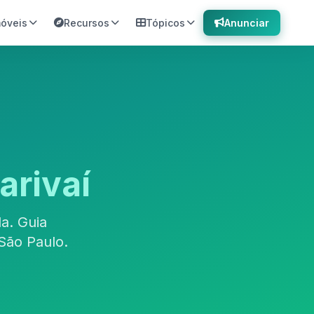
móveis
Recursos
Tópicos
Anunciar
arivaí
a. Guia
São Paulo.