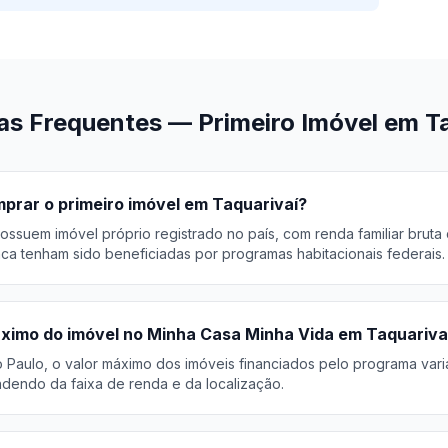
as Frequentes — Primeiro Imóvel em Ta
rar o primeiro imóvel em Taquarivaí?
ossuem imóvel próprio registrado no país, com renda familiar bruta
ca tenham sido beneficiadas por programas habitacionais federais.
áximo do imóvel no Minha Casa Minha Vida em Taquariva
o Paulo, o valor máximo dos imóveis financiados pelo programa var
endo da faixa de renda e da localização.