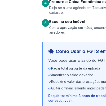
Procure a Caixa Econômica ou
4
Dirija-se a uma agência em Taquariva
cadastro.
Escolha seu Imóvel
5
Com a aprovação em mãos, encontre
arredores.
Como Usar o FGTS em
Você pode usar o saldo do FGT
Pagar total ou parte da entrada
Amortizar o saldo devedor
Reduzir o valor das prestações me
Quitar o financiamento antecipada
Requisito: mínimo 3 anos de traba
consecutivos).