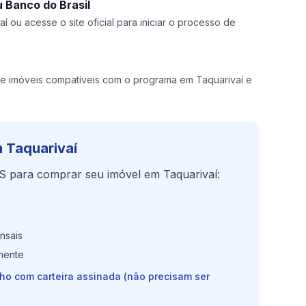
 Banco do Brasil
í ou acesse o site oficial para iniciar o processo de
 imóveis compatíveis com o programa em Taquarivaí e
 Taquarivaí
S para comprar seu imóvel em Taquarivaí:
nsais
mente
lho com carteira assinada (não precisam ser