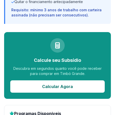
Quitar o financiamento antecipadamente
Requisito: mínimo 3 anos de trabalho com carteira
assinada (não precisam ser consecutivos).
Calcule seu Subsídio
Descubra em segundos quanto você pode receber
para comprar em Timbó Grande.
Calcular Agora
Programas Disponíveis