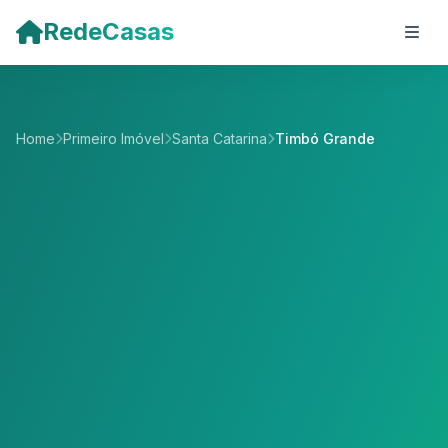
Pular para o conteúdo principal
RedeCasas
Home
Primeiro Imóvel
Santa Catarina
Timbó Grande