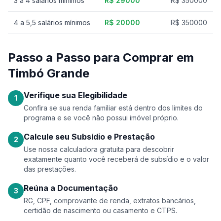
3 a 4 salários mínimos
R$ 29000
R$ 350000
4 a 5,5 salários mínimos
R$ 20000
R$ 350000
Passo a Passo para Comprar em
Timbó Grande
Verifique sua Elegibilidade
1
Confira se sua renda familiar está dentro dos limites do
programa e se você não possui imóvel próprio.
Calcule seu Subsídio e Prestação
2
Use nossa calculadora gratuita para descobrir
exatamente quanto você receberá de subsídio e o valor
das prestações.
Reúna a Documentação
3
RG, CPF, comprovante de renda, extratos bancários,
certidão de nascimento ou casamento e CTPS.