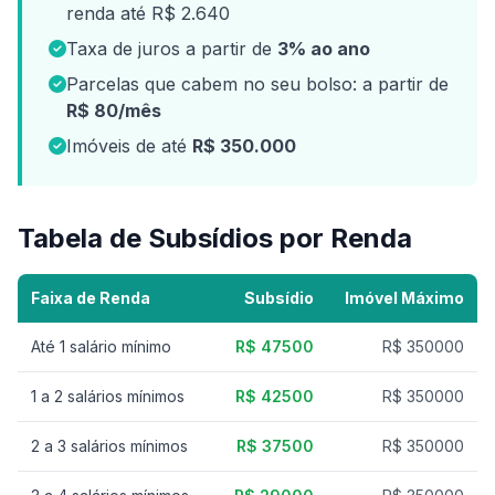
renda até R$ 2.640
Taxa de juros a partir de
3% ao ano
Parcelas que cabem no seu bolso: a partir de
R$ 80/mês
Imóveis de até
R$ 350.000
Tabela de Subsídios por Renda
Faixa de Renda
Subsídio
Imóvel Máximo
Até 1 salário mínimo
R$ 47500
R$ 350000
1 a 2 salários mínimos
R$ 42500
R$ 350000
2 a 3 salários mínimos
R$ 37500
R$ 350000