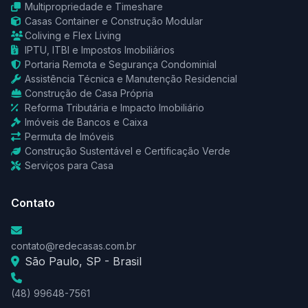
Multipropriedade e Timeshare
Casas Container e Construção Modular
Coliving e Flex Living
IPTU, ITBI e Impostos Imobiliários
Portaria Remota e Segurança Condominial
Assistência Técnica e Manutenção Residencial
Construção de Casa Própria
Reforma Tributária e Impacto Imobiliário
Imóveis de Bancos e Caixa
Permuta de Imóveis
Construção Sustentável e Certificação Verde
Serviços para Casa
Contato
contato@redecasas.com.br
São Paulo, SP - Brasil
(48) 99648-7561