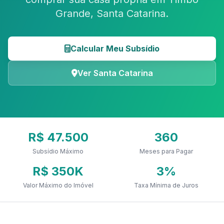
Grande, Santa Catarina.
Calcular Meu Subsídio
Ver Santa Catarina
R$ 47.500
360
Subsídio Máximo
Meses para Pagar
R$ 350K
3%
Valor Máximo do Imóvel
Taxa Mínima de Juros