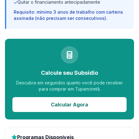
Quitar o financiamento antecipadamente
Requisito: mínimo 3 anos de trabalho com carteira
assinada (não precisam ser consecutivos).
Calcule seu Subsídio
Descubra em segundos quanto você pode receber
para comprar em Tupanciretã.
Calcular Agora
Programas Disponíveis