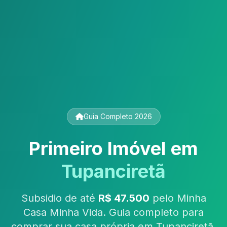
Guia Completo 2026
Primeiro Imóvel em
Tupanciretã
Subsidio de até
R$ 47.500
pelo Minha
Casa Minha Vida. Guia completo para
comprar sua casa própria em Tupanciretã,