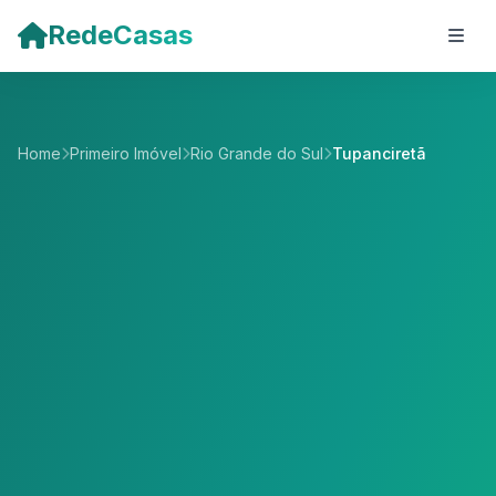
Pular para o conteúdo principal
RedeCasas
Home
Primeiro Imóvel
Rio Grande do Sul
Tupanciretã