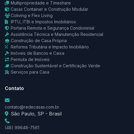
Multipropriedade e Timeshare
Casas Container e Construção Modular
Coliving e Flex Living
IPTU, ITBI e Impostos Imobiliários
Portaria Remota e Segurança Condominial
Assistência Técnica e Manutenção Residencial
Construção de Casa Própria
Reforma Tributária e Impacto Imobiliário
Imóveis de Bancos e Caixa
Permuta de Imóveis
Construção Sustentável e Certificação Verde
Serviços para Casa
Contato
contato@redecasas.com.br
São Paulo, SP - Brasil
(48) 99648-7561