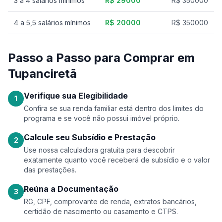
3 a 4 salários mínimos
R$ 29000
R$ 350000
4 a 5,5 salários mínimos
R$ 20000
R$ 350000
Passo a Passo para Comprar em
Tupanciretã
Verifique sua Elegibilidade
1
Confira se sua renda familiar está dentro dos limites do
programa e se você não possui imóvel próprio.
Calcule seu Subsídio e Prestação
2
Use nossa calculadora gratuita para descobrir
exatamente quanto você receberá de subsídio e o valor
das prestações.
Reúna a Documentação
3
RG, CPF, comprovante de renda, extratos bancários,
certidão de nascimento ou casamento e CTPS.