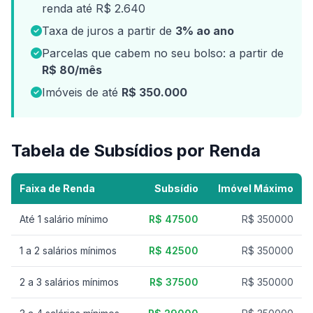
renda até R$ 2.640
Taxa de juros a partir de
3% ao ano
Parcelas que cabem no seu bolso: a partir de
R$ 80/mês
Imóveis de até
R$ 350.000
Tabela de Subsídios por Renda
Faixa de Renda
Subsídio
Imóvel Máximo
Até 1 salário mínimo
R$ 47500
R$ 350000
1 a 2 salários mínimos
R$ 42500
R$ 350000
2 a 3 salários mínimos
R$ 37500
R$ 350000