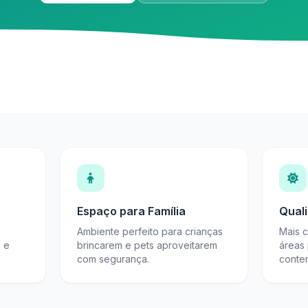
Espaço para Família
Qual
Ambiente perfeito para crianças
Mais 
s e
brincarem e pets aproveitarem
áreas
com segurança.
conte