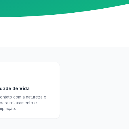
idade de Vida
contato com a natureza e
 para relaxamento e
mplação.