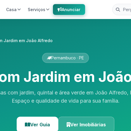
Casa
Serviços
Anunciar
m Jardim em João Alfredo
Pernambuco · PE
om Jardim em João
as com jardim, quintal e área verde em João Alfredo
Espaço e qualidade de vida para sua família.
Ver Guia
Ver Imobiliárias