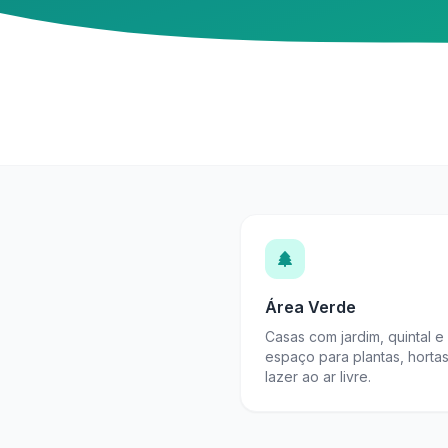
Área Verde
Casas com jardim, quintal e
espaço para plantas, horta
lazer ao ar livre.