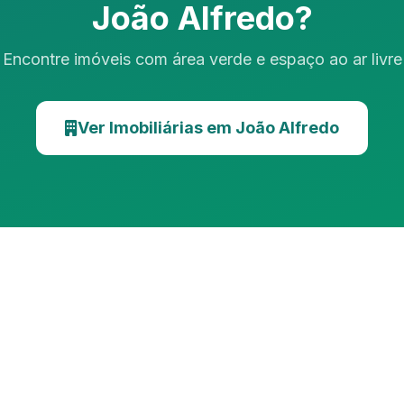
João Alfredo?
Encontre imóveis com área verde e espaço ao ar livre
Ver Imobiliárias em João Alfredo