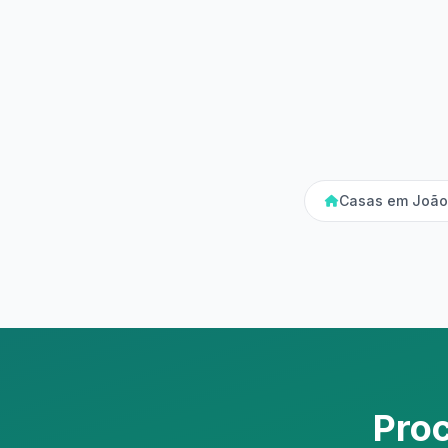
Casas em João 
Pro