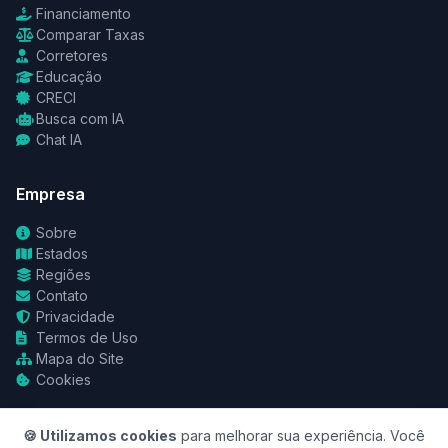
Financiamento
Comparar Taxas
Corretores
Educação
CRECI
Busca com IA
Chat IA
Empresa
Sobre
Estados
Regiões
Contato
Privacidade
Termos de Uso
Mapa do Site
Cookies
🍪 Utilizamos cookies
para melhorar sua experiência. Você