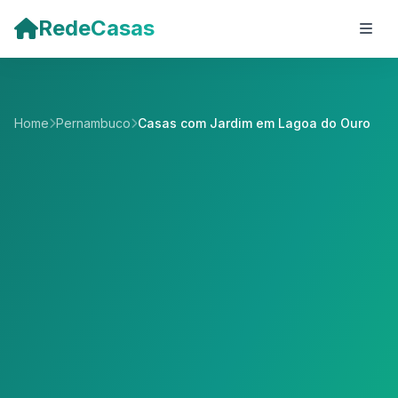
Pular para o conteúdo principal
RedeCasas
Home
Pernambuco
Casas com Jardim em Lagoa do Ouro