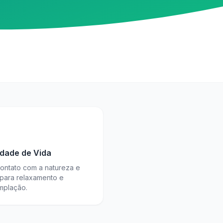
idade de Vida
contato com a natureza e
 para relaxamento e
mplação.