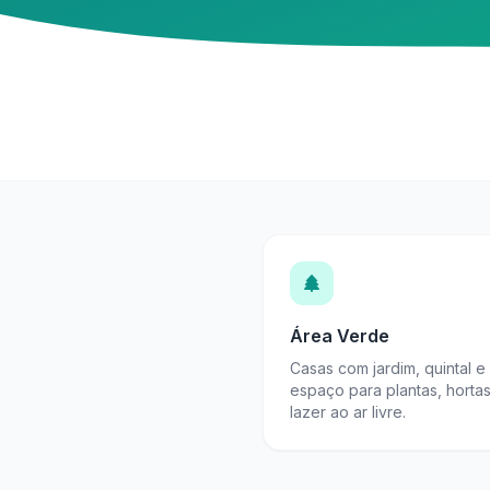
Área Verde
Casas com jardim, quintal e
espaço para plantas, horta
lazer ao ar livre.