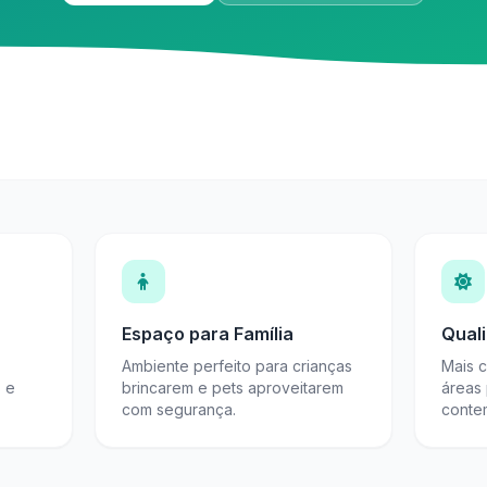
Espaço para Família
Qual
Ambiente perfeito para crianças
Mais 
s e
brincarem e pets aproveitarem
áreas
com segurança.
conte