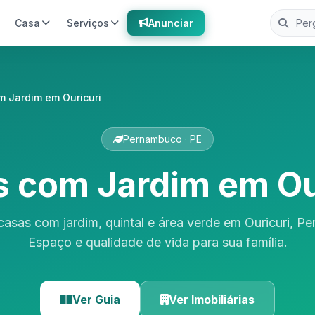
Casa
Serviços
Anunciar
 Jardim em Ouricuri
Pernambuco · PE
 com Jardim em Ou
casas com jardim, quintal e área verde em Ouricuri, P
Espaço e qualidade de vida para sua família.
Ver Guia
Ver Imobiliárias