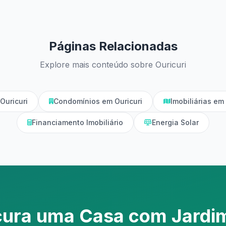
Páginas Relacionadas
Explore mais conteúdo sobre Ouricuri
Ouricuri
Condomínios em Ouricuri
Imobiliárias e
Financiamento Imobiliário
Energia Solar
cura uma Casa com Jardi