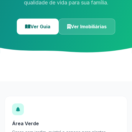
qualidade de vida para sua família.
Ver Guia
Ver Imobiliárias
Área Verde