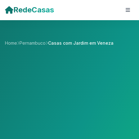
Pular para o conteúdo principal
RedeCasas
Home
Pernambuco
Casas com Jardim em Veneza