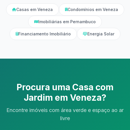
Casas em Veneza
Condomínios em Veneza
Imobiliárias em Pernambuco
Financiamento Imobiliário
Energia Solar
Procura uma Casa com
Jardim em Veneza?
Encontre imóveis com área verde e espaço ao ar
livre