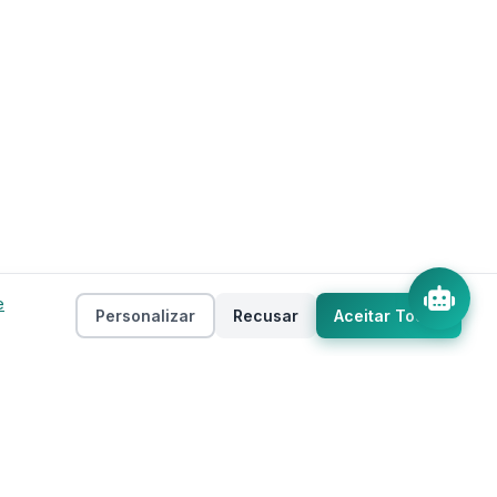
e
Personalizar
Recusar
Aceitar Todos
Empresa
as
Sobre