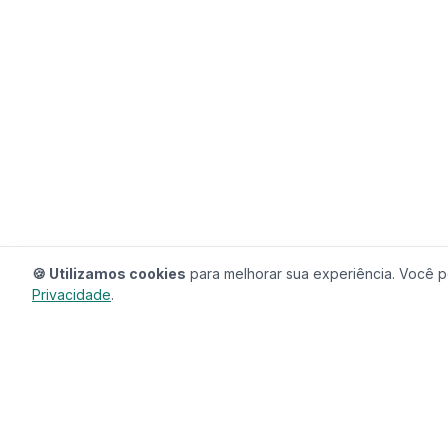
🍪 Utilizamos cookies
para melhorar sua experiência. Você po
Privacidade
.
RedeCasas