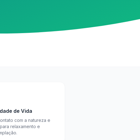
idade de Vida
contato com a natureza e
 para relaxamento e
mplação.