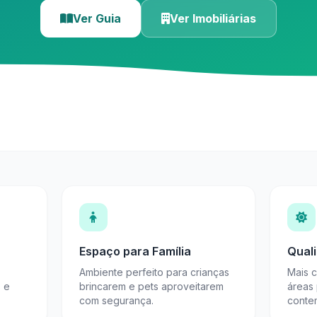
Ver Guia
Ver Imobiliárias
Espaço para Família
Qual
Ambiente perfeito para crianças
Mais 
s e
brincarem e pets aproveitarem
áreas
com segurança.
conte