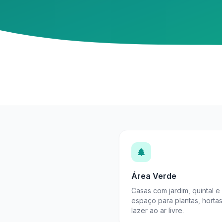
Área Verde
Casas com jardim, quintal e
espaço para plantas, horta
lazer ao ar livre.