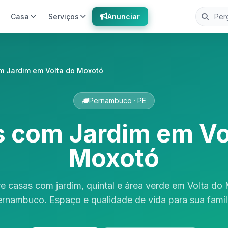
Casa
Serviços
Anunciar
m Jardim em Volta do Moxotó
Pernambuco · PE
 com Jardim em Vo
Moxotó
e casas com jardim, quintal e área verde em Volta do
rnambuco. Espaço e qualidade de vida para sua famíl