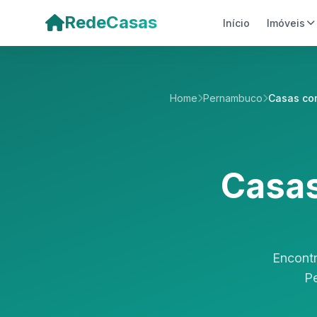
Pular para o conteúdo principal
RedeCasas
Início
Imóveis
Home
Pernambuco
Casas co
Casas
Encontr
Pe