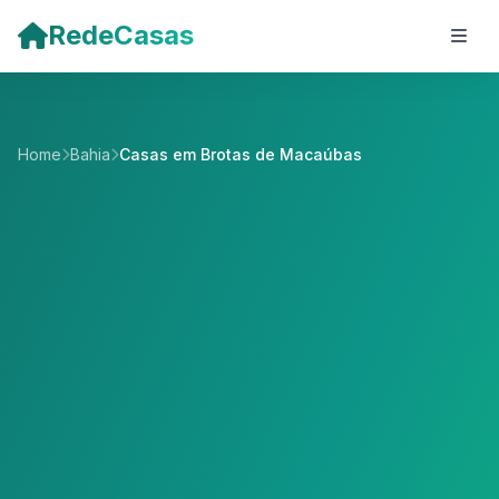
Pular para o conteúdo principal
RedeCasas
Home
Bahia
Casas em Brotas de Macaúbas