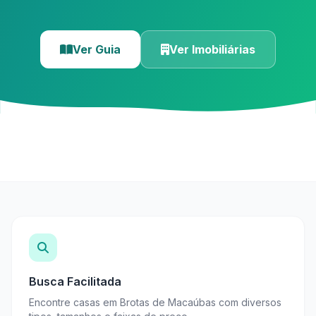
Ver Guia
Ver Imobiliárias
Busca Facilitada
Encontre casas em Brotas de Macaúbas com diversos