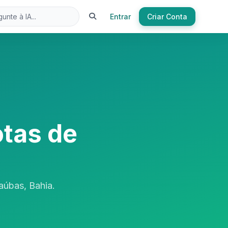
Entrar
Criar Conta
tas de
aúbas, Bahia.