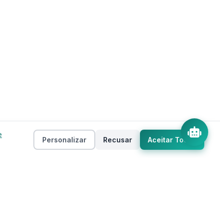
e
Personalizar
Recusar
Aceitar Todos
Empresa
as
Sobre