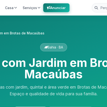
Casa
Serviços
Anunciar
im em Brotas de Macaúbas
Bahia · BA
 com Jardim em Bro
Macaúbas
as com jardim, quintal e área verde em Brotas de Mac
Espaço e qualidade de vida para sua família.