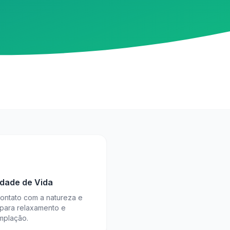
idade de Vida
contato com a natureza e
 para relaxamento e
mplação.