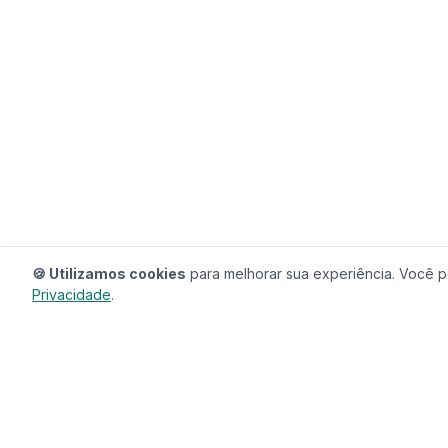
🍪 Utilizamos cookies
para melhorar sua experiência. Você po
Privacidade
.
RedeCasas