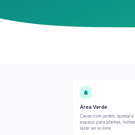
Área Verde
Casas com jardim, quintal e
espaço para plantas, horta
lazer ao ar livre.