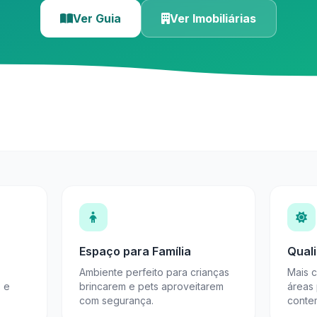
Ver Guia
Ver Imobiliárias
Espaço para Família
Qual
Ambiente perfeito para crianças
Mais 
s e
brincarem e pets aproveitarem
áreas
com segurança.
conte