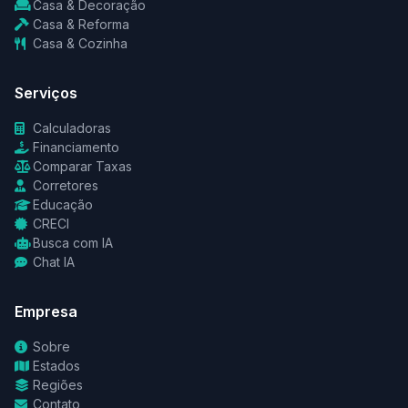
Casa & Decoração
Casa & Reforma
Casa & Cozinha
Serviços
Calculadoras
Financiamento
Comparar Taxas
Corretores
Educação
CRECI
Busca com IA
Chat IA
Empresa
Sobre
Estados
Regiões
Contato