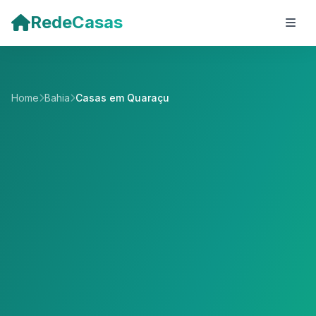
Pular para o conteúdo principal
RedeCasas
Home
Bahia
Casas em Quaraçu