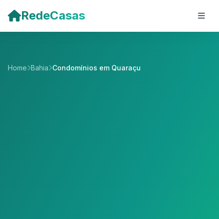
Pular para o conteúdo principal
RedeCasas
Home
Bahia
Condomínios em Quaraçu