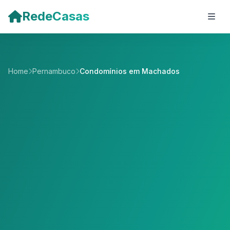
Pular para o conteúdo principal
RedeCasas
Home
Pernambuco
Condomínios em Machados