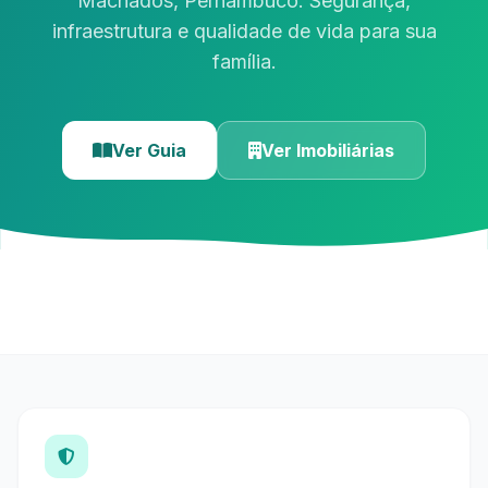
Machados, Pernambuco. Segurança,
infraestrutura e qualidade de vida para sua
família.
Ver Guia
Ver Imobiliárias