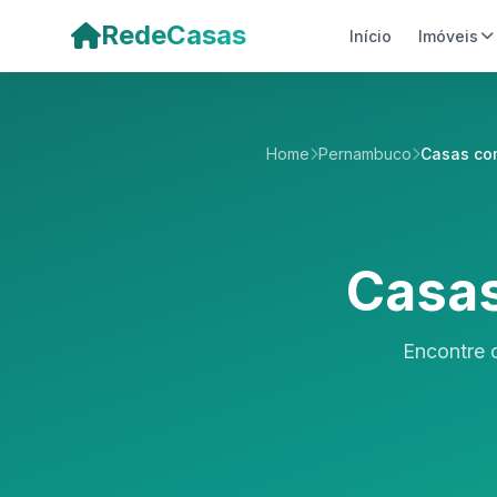
Pular para o conteúdo principal
RedeCasas
Início
Imóveis
Home
Pernambuco
Casas co
Casas
Encontre 