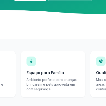
Espaço para Família
Qual
Ambiente perfeito para crianças
Mais 
s e
brincarem e pets aproveitarem
áreas
com segurança.
conte