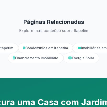
Páginas Relacionadas
Explore mais conteúdo sobre Itapetim
Itapetim
Condomínios em Itapetim
Imobiliárias e
Financiamento Imobiliário
Energia Solar
cura uma Casa com Jardi