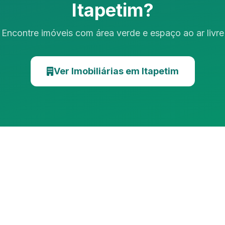
Itapetim?
Encontre imóveis com área verde e espaço ao ar livre
Ver Imobiliárias em Itapetim