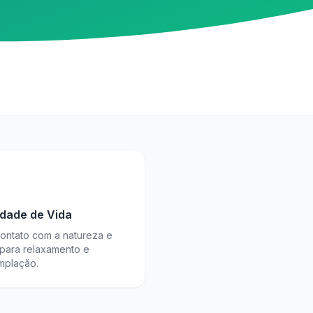
idade de Vida
contato com a natureza e
 para relaxamento e
mplação.