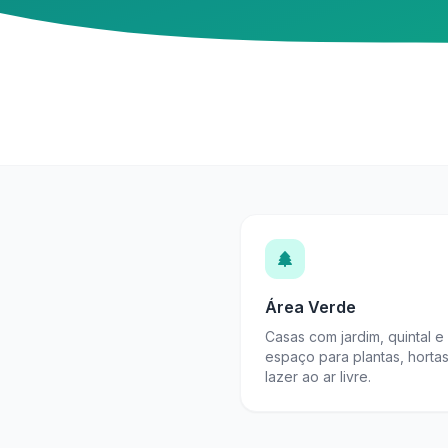
Área Verde
Casas com jardim, quintal e
espaço para plantas, horta
lazer ao ar livre.